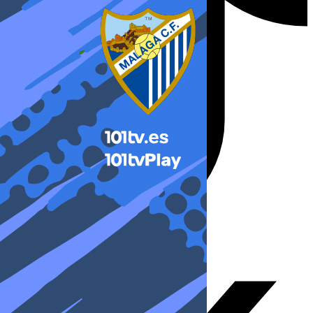
X-twitter