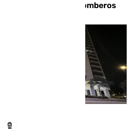
a tres camiones de bomberos