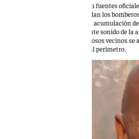
Sin embargo, según confirmaron fuentes oficiale
«falsa alarma». Tal y como detallan los bomberos,
inmueble, donde se produjo una acumulación de
detección de incendios. El potente sonido de la 
zona, lo que provocó que numerosos vecinos se 
algunos curiosos se acercasen al perímetro.