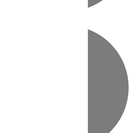
Directo