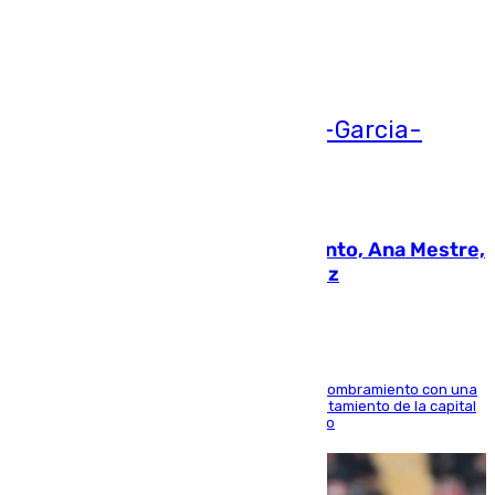
Ver más >
05.08.2026
La nueva presidenta del Parlamento, Ana Mestre,
hace parada institucional en Cádiz
Ana Mestre estrena su agenda oficial tras su nombramiento con una
doble visita a la Diputación Provincial y al Ayuntamiento de la capital
para sellar una etapa de colaboración y diálogo