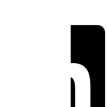
Linkedin