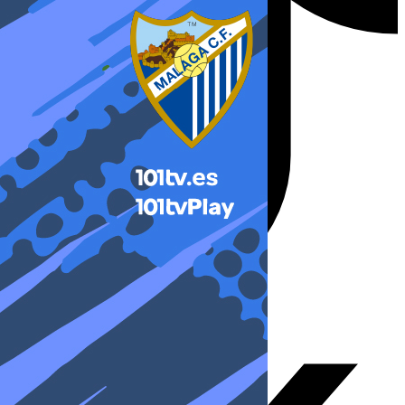
X-twitter