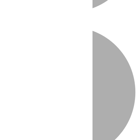
Directo