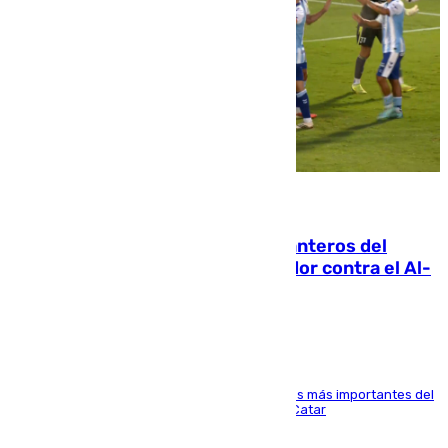
06.08.2026
Ya se han estrenado los tres delanteros del
Málaga: Eneko Jauregui, bigoleador contra el Al-
Arabi SC
El delantero vasco ha sido uno de los jugadores más importantes del
partido de los de Funes contra el conjunto de Catar