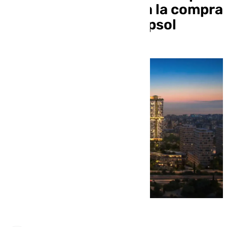
el Ayuntamiento para la compra
de los terrenos de Repsol