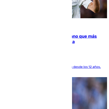
07.08.2026
Juanlu Sánchez, el sexto canterano que más
dinero deja en las arcas del Sevilla
El lateral de Montequinto, formado en el Sevilla desde los 12 años,
pone rumbo a Inglaterra