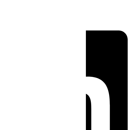
Linkedin