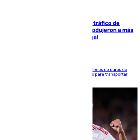
07.08.2026
Cae una de las mayores redes de tráfico de
personas y droga en España: introdujeron a más
de 2.000 migrantes de forma ilegal
La organización habría obtenido más de 24 millones de euros de
beneficio y utilizaba las mismas embarcaciones para transportar
droga a Argelia y personas de vuelta