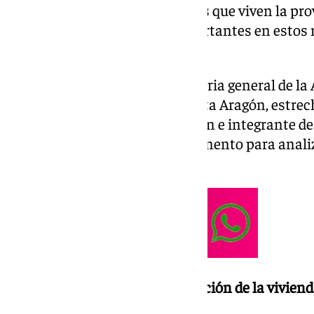
preocupaciones de las personas que viven la prov
elementos de debate más importantes en estos
malagueña.
Hablamos de ello con la secretaria general de la
Constructores de Málaga, Violeta Aragón, estre
años al sector de la construcción e integrante de
constituido el Ministerio de Fomento para analiz
la Costa del Sol
¿Qué análisis hacéis de la situación de la vivien