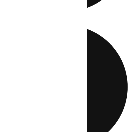
Directo