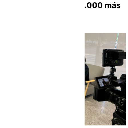
vivienda en 6.000 o 7.000 más
cada año