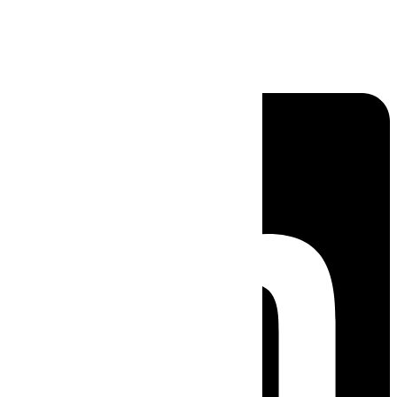
Linkedin