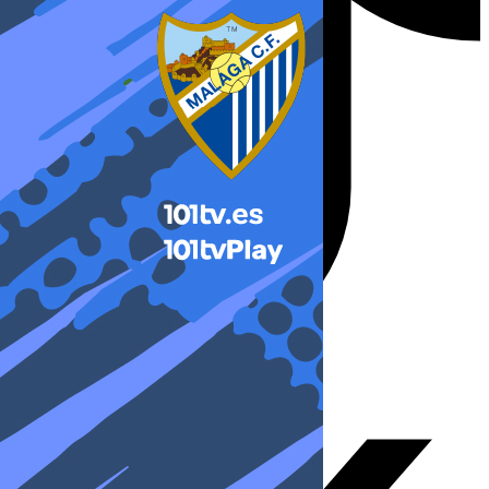
X-twitter