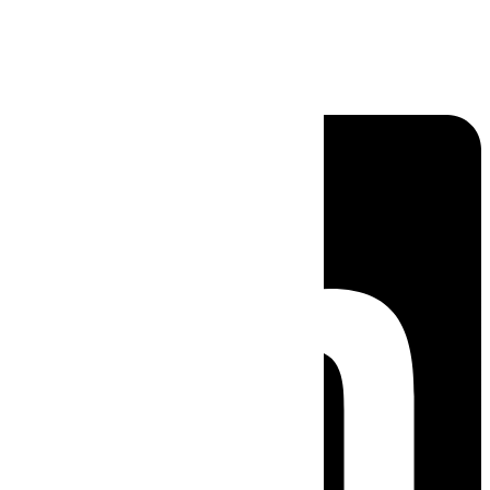
Linkedin