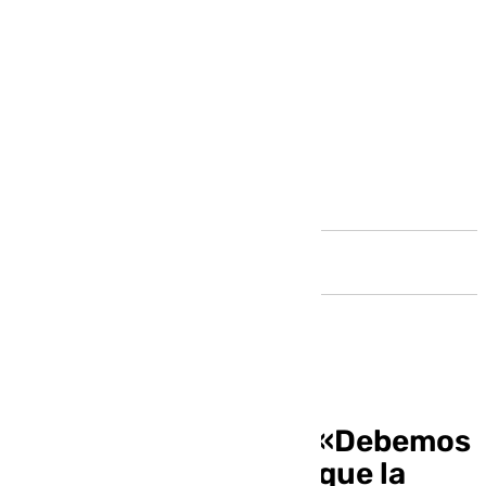
Andalucía
Vivienda lo advierte: «Debemos
hacer lo posible para que la