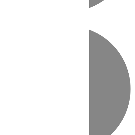
Directo