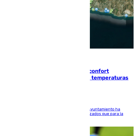
08.08.2026
Málaga contabiliza 148 zonas de confort
climático para enfrentar las altas temperaturas
El Área de Sostenibilidad Medioambiental del Ayuntamiento ha
realizado una red de espacios frescos y señalizados que para la
población evite el calor