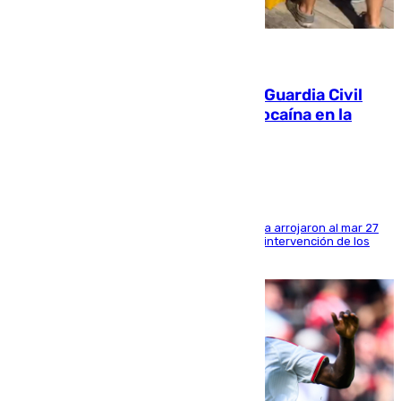
09.08.2026
Persecución en Punta Umbría: la Guardia Civil
interviene más de 800 kilos de cocaína en la
costa de Huelva
Los tripulantes de una embarcación semirrígida arrojaron al mar 27
fardos durante la huida para intentar evitar la intervención de los
agentes