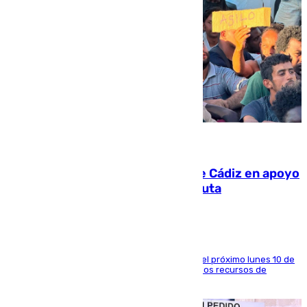
07.08.2026
CIES NO moviliza a la provincia de Cádiz en apoyo
a la respuesta humanitaria de Ceuta
La entidad social organiza una concentración el próximo lunes 10 de
agosto en Algeciras para exigir el refuerzo de los recursos de
atención en la frontera sur