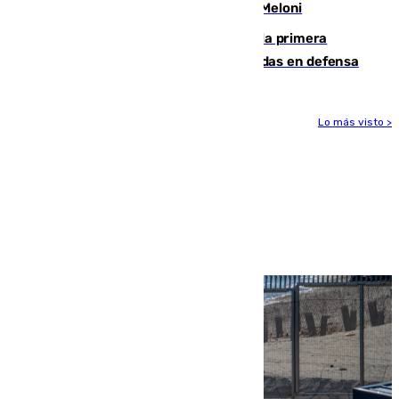
procedentes de Italia como repuesta a Meloni
El Málaga cae ante el Ceuta y suma la primera
derrota de la pretemporada dejando dudas en defensa
Lo más visto >
Más noticias
Ver más >