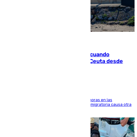
07.08.2026
Fallece un joven tras caer al mar cuando
intentaba entrar en parapente a Ceuta desde
Marruecos
El accidente se produjo alrededor de las 8.00 horas en las
inmediaciones del espigón de Benzú y la crisis migratoria causa otra
víctima más