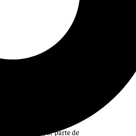
o prevén la mayor parte de