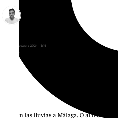
Antonio López
sábado, 26 octubre 2024, 13:18
Compartir:
Vuelven las lluvias a Málaga. O al menos es