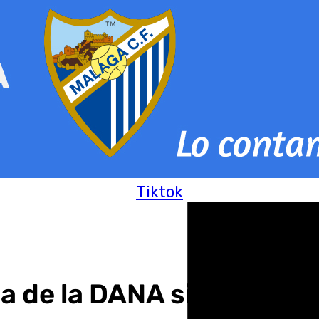
Tiktok
gada de la DANA siembra 