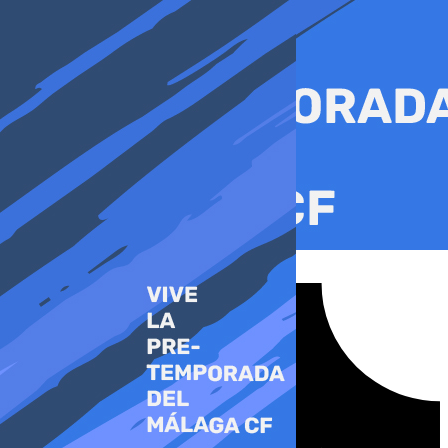
Ir
al
contenido
Tiktok