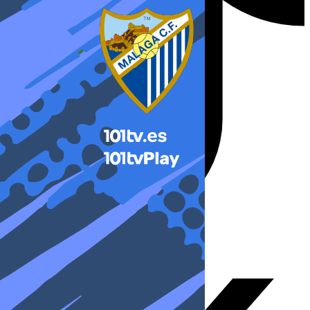
X-twitter