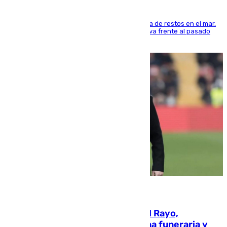
La actividad veraniega incrementa la presencia de restos en el mar,
aunque los datos reflejan una evolución positiva frente al pasado
verano
05.08.2026
Raúl Martín Presa, presidente del Rayo,
amenazado de muerte: una corona funeraria y