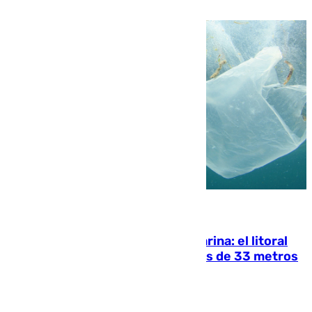
05.08.2026
Julio supera a junio en basura marina: el litoral
occidental malagueño recoge más de 33 metros
cúbicos de residuos