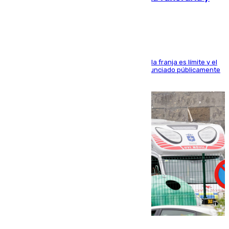
pintadas con su nombre
La situación con los aficionados del cuadro de la franja es límite y el
máximo mandatario del club madrileño ha denunciado públicamente
que está recibiendo amenazas de muerte