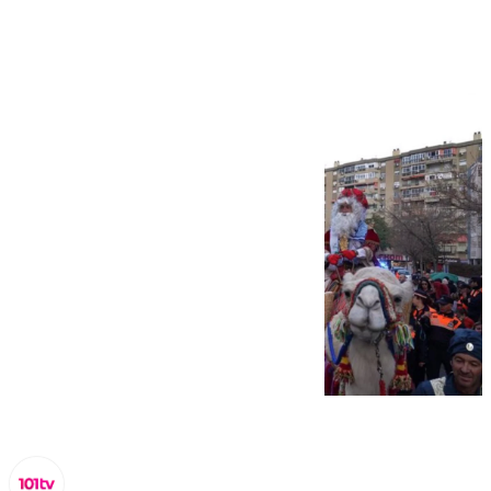
de Cádiz de Málaga