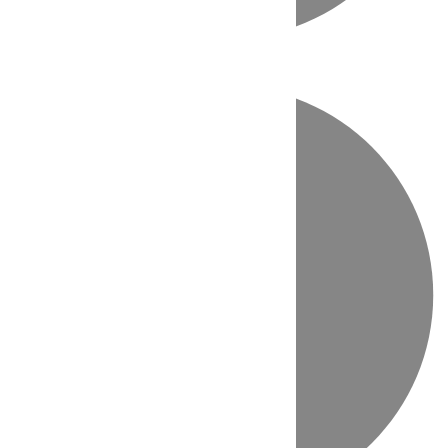
Directo