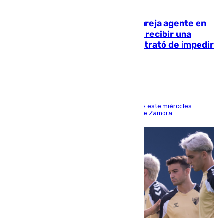
05.08.2026
Un guardia civil asesina a su expareja agente en
el cuartel de Llanes y muere tras recibir una
agresión de otro compañero que trató de impedir
la acción
Los hechos ocurrieron sobre las 13.30 horas de este miércoles
cuando el autor llegó desde la Comandancia de Zamora