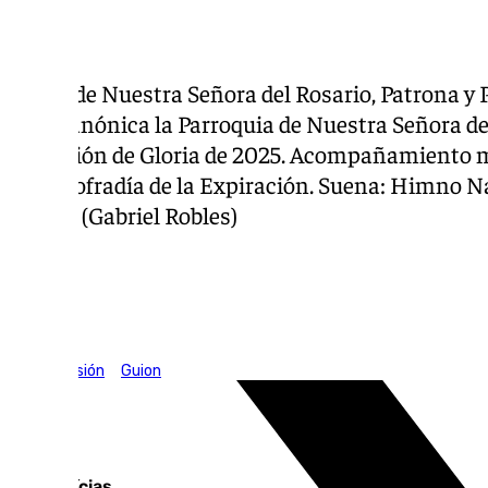
Salida de Nuestra Señora del Rosario, Patrona y 
sede canónica la Parroquia de Nuestra Señora de
Procesión de Gloria de 2025. Acompañamiento mu
Archicofradía de la Expiración. Suena: Himno Na
paleña (Gabriel Robles)
Tags:
101 Televisión
Guion
Top notícias