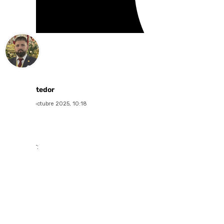
Pablo Vertedor
martes, 21 octubre 2025, 10:18
Compartir: