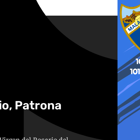
io, Patrona
 Virgen del Rosario del