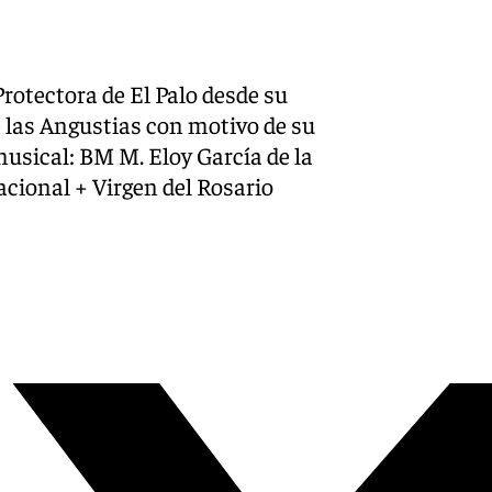
X-twitter
Protectora de El Palo desde su
 las Angustias con motivo de su
sical: BM M. Eloy García de la
cional + Virgen del Rosario