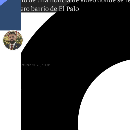
marinero barrio de El Palo
Pablo Vertedor
martes, 21 octubre 2025, 10:18
Compartir: