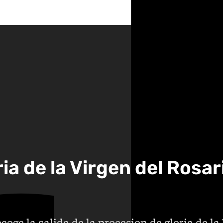
ia de la Virgen del Rosar
coge la salida de la procesion de gloria de la