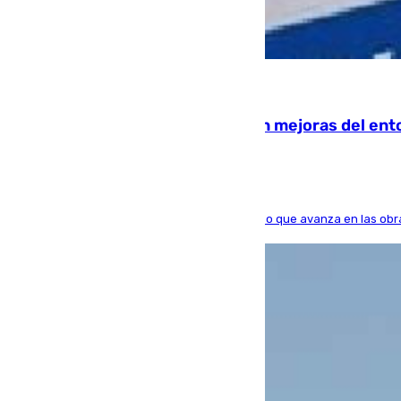
08.08.2026
La inversión del Ayuntamiento en mejoras del ent
El consistorio, a través de Emasesa, ha indicado que avanza en las obr