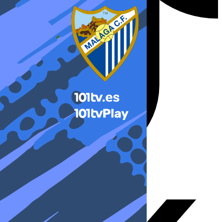
X-twitter