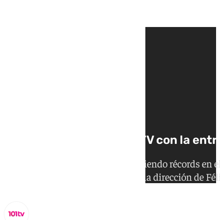
Área Malaguista’ en 101TV con la entre
El técnico de Nules, que sigue batiendo récords en e
especial de ‘Área Malaguista’ con la dirección de Fé