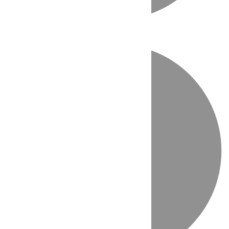
Directo