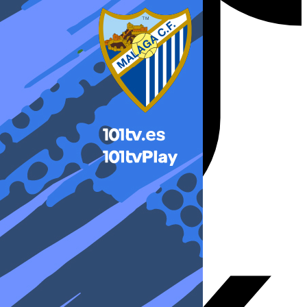
X-twitter