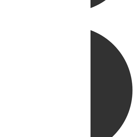
Directo