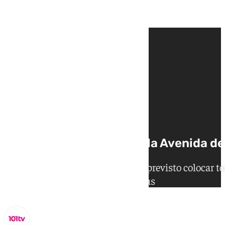
Sevilla pondrá toldos en la Avenida d
El Ayuntamiento de Sevilla tiene previsto colocar 
para mitigar las altas temperaturas