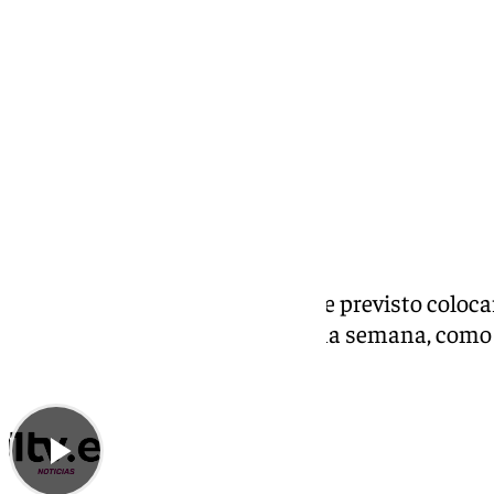
El Ayuntamiento de Sevilla tiene previsto colocar
Constitución durante la próxima semana, como 
temperaturas
Tags: