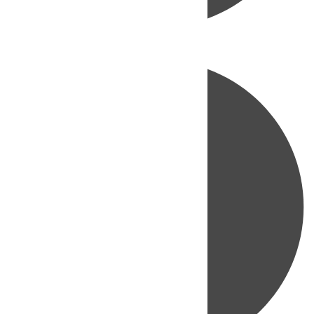
Directo