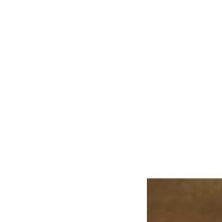
Lo último en 101tv
Ver más
Lo último en 101tv
Ver más