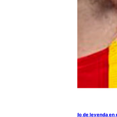
06.08.2026
La familia Hernangómez: un legado de leyenda en 