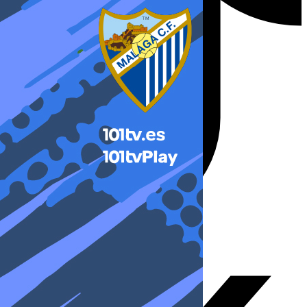
X-twitter