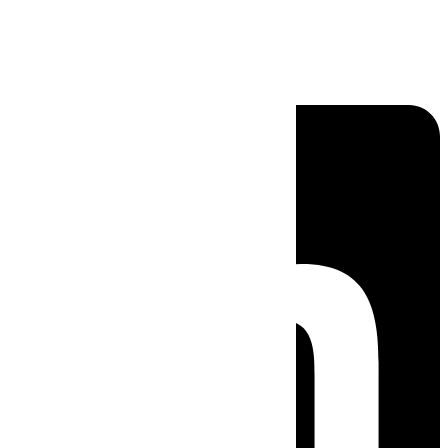
Linkedin