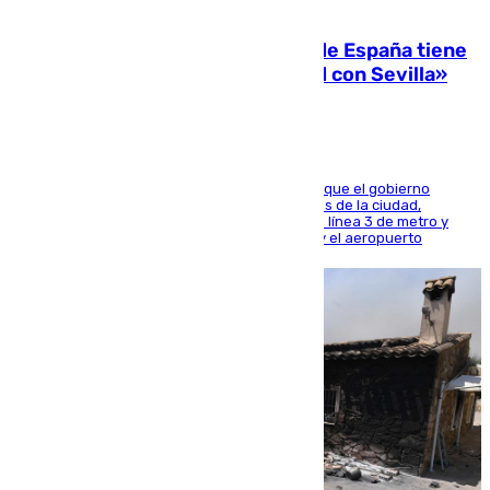
07.08.2026
Javier Fernández: «El Gobierno de España tiene
una preocupación y una prioridad con Sevilla»
El presidente de la Diputación de Sevilla alega que el gobierno
central está apostando por las infraestructuras de la ciudad,
habiendo destinado 650 millones de euros a la línea 3 de metro y
300 a la rede de cercanías entre Santa Justa y el aeropuerto