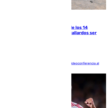
07.08.2026
La Justicia ofrece a las familias de los 14
fallecidos en el incendio de Los Gallardos ser
acusación particular
La mayoría de las comparecencias serán por videoconferencia al
residir los familiares fuera de España