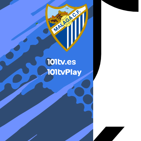
X-twitter