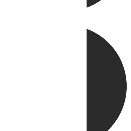
Directo