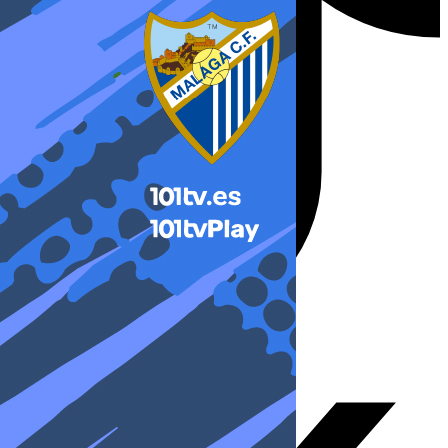
X-twitter