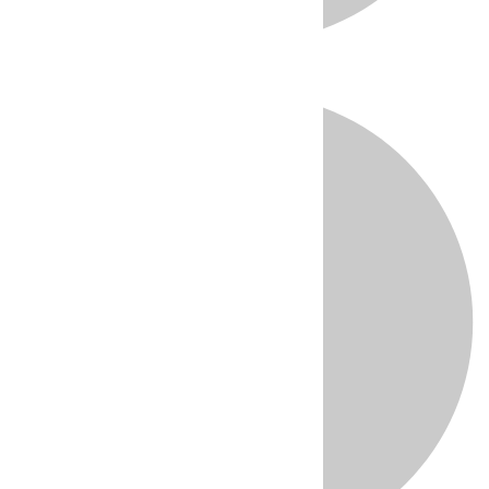
Directo