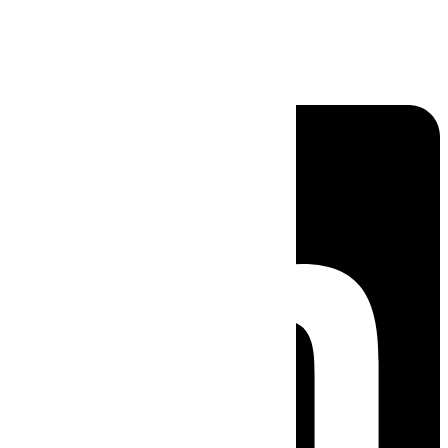
Linkedin