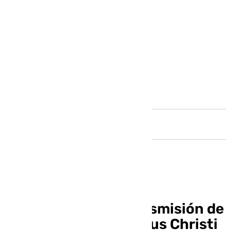
Andalucía
Vuelve a ver la retransmisión de
la procesión del Corpus Christi