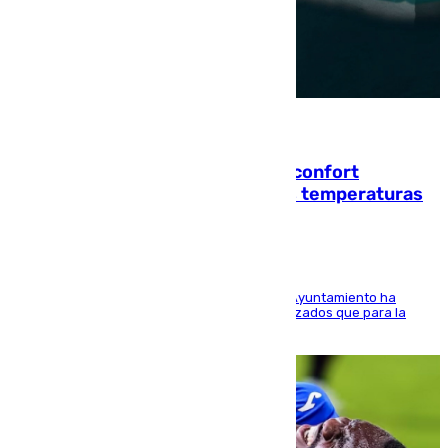
08.08.2026
Málaga contabiliza 148 zonas de confort
climático para enfrentar las altas temperaturas
El Área de Sostenibilidad Medioambiental del Ayuntamiento ha
realizado una red de espacios frescos y señalizados que para la
población evite el calor