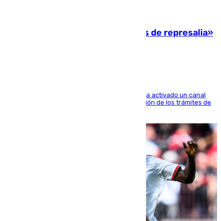
08.08.2026
Italia responde ante las «medidas de represalia»
del Gobierno de Sánchez
El Ministerio de Asuntos Exteriores de Meloni ha activado un canal
de WhatsApp dedicado íntegramente a la gestión de los trámites de
la población italiana