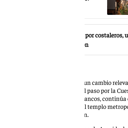
Corpus Christi de Sevilla 2026
La Sagrada Custodia es portada por costaleros, 
pasado tras años de interrupción
Itinerario y novedades
Este año el recorrido incorpora un cambio relev
la Catedral: el cortejo suprime el paso por la Cu
Molina— y, tras discurrir por Francos, continúa e
Placentines hasta la entrada del templo metropo
trazado histórico de la procesión.