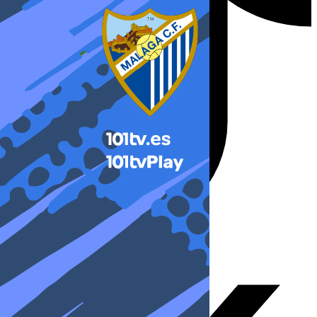
X-twitter