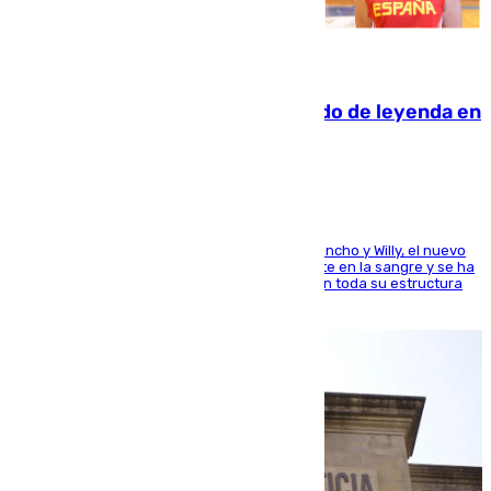
06.08.2026
La familia Hernangómez: un legado de leyenda en
el mundo del baloncesto
Desde los padres hasta la hermana junto a Francho y Willy, el nuevo
jugador del Unicaja lleva este magnífico deporte en la sangre y se ha
ido inculcando de generación en generación en toda su estructura
familiar