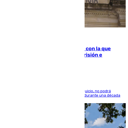
06.08.2026
Agrede sexualmente a una mujer con la que
quedó por Instagram: dos años prisión e
indemnización de 9.000 euros
El condenado, que reconoció los hechos en el juicio, no podrá
acercarse a la víctima ni comunicarse con ella durante una década