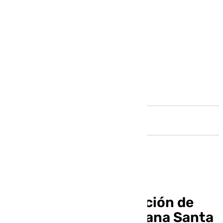
Andalucía
Inaugurada la exposición de
estrenos para la Semana Santa