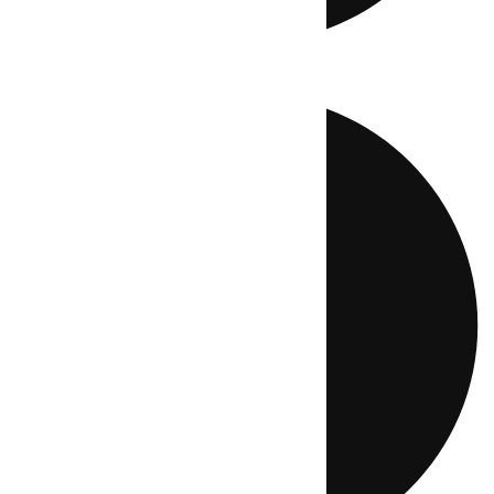
Directo