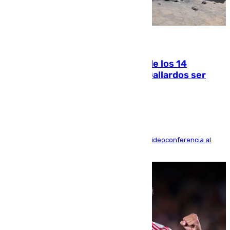
07.08.2026
La Justicia ofrece a las familias de los 14
fallecidos en el incendio de Los Gallardos ser
acusación particular
La mayoría de las comparecencias serán por videoconferencia al
residir los familiares fuera de España