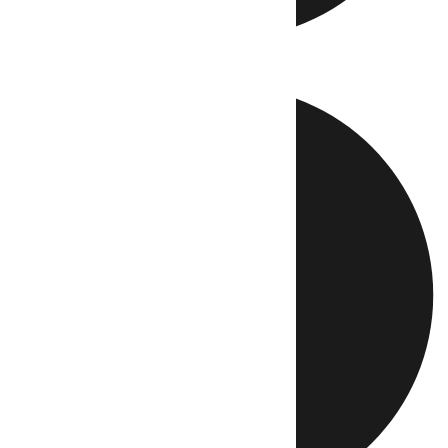
Directo