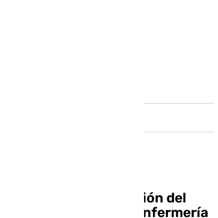
Andalucía
Premio de investigación del
Consejo General de Enfermería