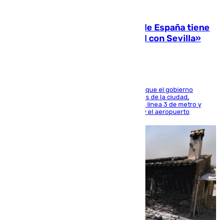
07.08.2026
Javier Fernández: «El Gobierno de España tiene
una preocupación y una prioridad con Sevilla»
El presidente de la Diputación de Sevilla alega que el gobierno
central está apostando por las infraestructuras de la ciudad,
habiendo destinado 650 millones de euros a la línea 3 de metro y
300 a la rede de cercanías entre Santa Justa y el aeropuerto