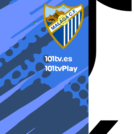
X-twitter