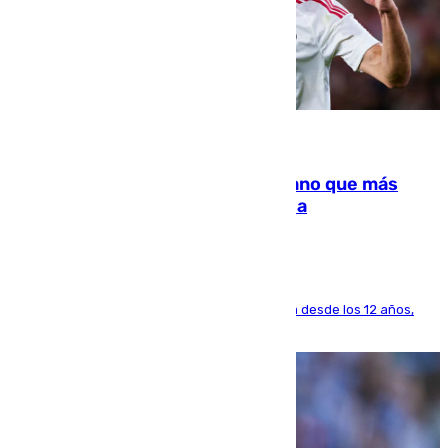
07.08.2026
Juanlu Sánchez, el sexto canterano que más
dinero deja en las arcas del Sevilla
El lateral de Montequinto, formado en el Sevilla desde los 12 años,
pone rumbo a Inglaterra