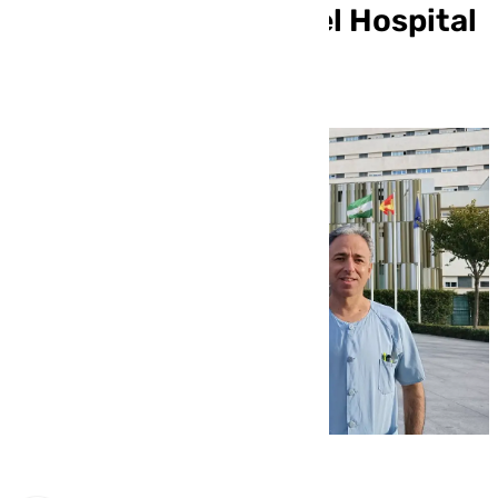
para un enfermero del Hospital
Macarena