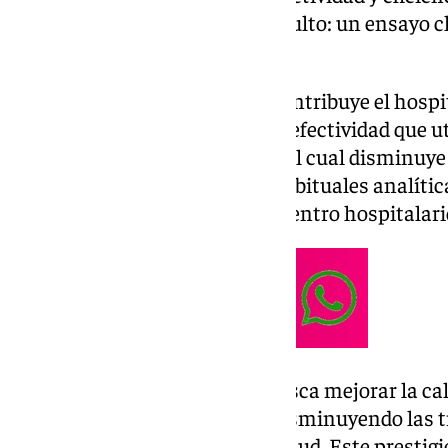
sangre en el paciente crítico adulto: un ensayo c
aleatorizado».
Esta investigación, en la que contribuye el hospi
estudio experimental de costo-efectividad que ut
Sistema de Retorno de Sangre, el cual disminuye 
sangre que se produce en las habituales analítica
pacientes de la UCI, detalla el centro hospitalar
Con este sistema cerrado se busca mejorar la cal
ingresados en estado crítico, disminuyendo las 
mejorando los resultados en salud. Este prestig