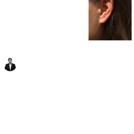
Alberto Romera
viernes, 14 febrero 2025, 18:28
Compartir: