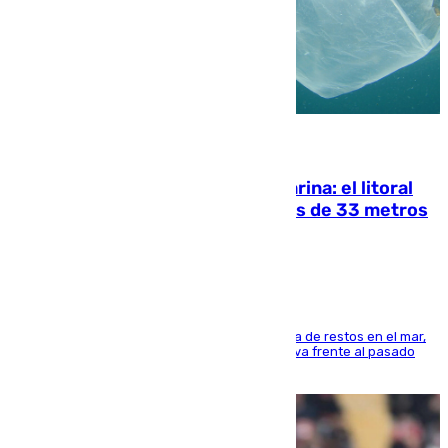
05.08.2026
Julio supera a junio en basura marina: el litoral
occidental malagueño recoge más de 33 metros
cúbicos de residuos
La actividad veraniega incrementa la presencia de restos en el mar,
aunque los datos reflejan una evolución positiva frente al pasado
verano