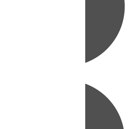
Directo