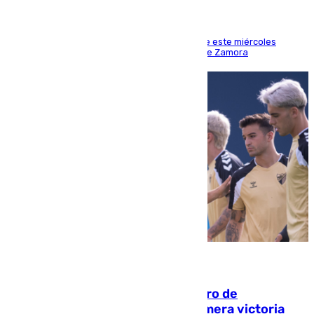
Los hechos ocurrieron sobre las 13.30 horas de este miércoles
cuando el autor llegó desde la Comandancia de Zamora
05.08.2026
Málaga-Al-Arabi: tercer encuentro de
pretemporada en busca de la primera victoria