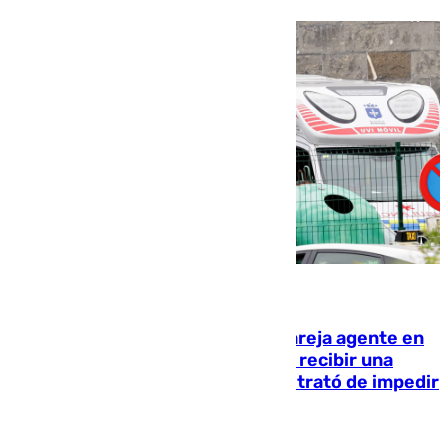
05.08.2026
Un guardia civil asesina a su expareja agente en
el cuartel de Llanes y muere tras recibir una
agresión de otro compañero que trató de impedir
la acción