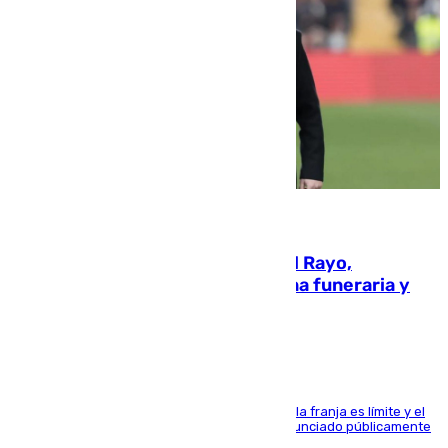
05.08.2026
Raúl Martín Presa, presidente del Rayo,
amenazado de muerte: una corona funeraria y
pintadas con su nombre
La situación con los aficionados del cuadro de la franja es límite y el
máximo mandatario del club madrileño ha denunciado públicamente
que está recibiendo amenazas de muerte