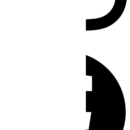
Facebook