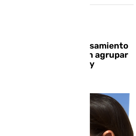
Alessia Putin y el pensamiento
crítico: «Nos intentan agrupar
en colectivos y es muy
peligroso