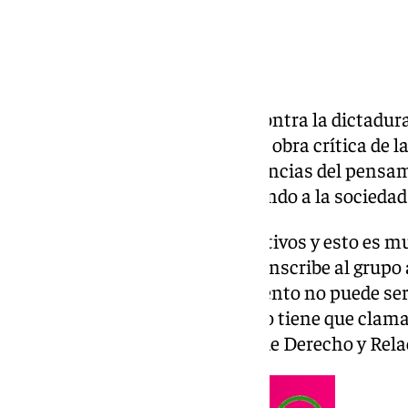
El libro ‘Cancelación. Manual contra la dictadura
binario y el odio político’, es una obra crítica de
que profundiza en las consecuencias del pensam
espacio político y social, dividiendo a la socied
“Nos intentan agrupar en colectivos y esto es mu
parece que tu identidad se circunscribe al grupo
elemento, pero es que ese elemento no puede ser t
tanto reivindico que el individuo tiene que clama
esta profesora e investigadora de Derecho y Rel