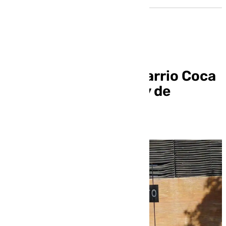
Camas rebautiza el barrio Coca
de la Piñera por la Ley de
Memoria Histórica