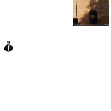
Alberto Romera
viernes, 6 septiembre 2024, 04:57
Compartir: