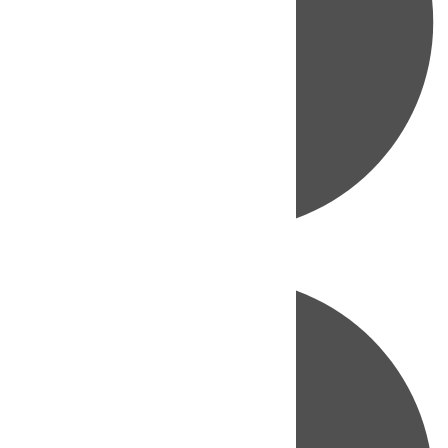
Directo