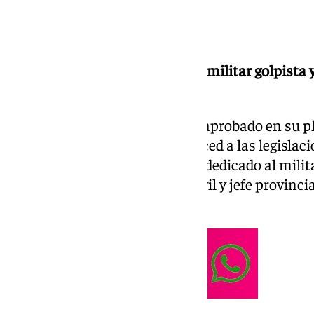
Camas retira su nominación al militar golpista 
la Piñera y rebautiza el barrio.
El
Ayuntamiento de Camas
ha aprobado en su p
barrio de Coca de la Piñera merced a las legisla
democrática, al estar el mismo dedicado al milita
posteriormente Gobernador Civil y jefe provinci
Fernando Coca de la Piñera.