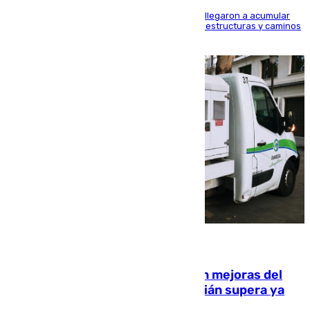
Hasta 71 litros de agua por metro cuadrado se llegaron a acumular
en el municipio, lo que ocasionó daños en infraestructuras y caminos
rurales durante este viernes
08.08.2026
La inversión del Ayuntamiento en mejoras del
entorno del Prado de San Sebastián supera ya
1.600.000 euros