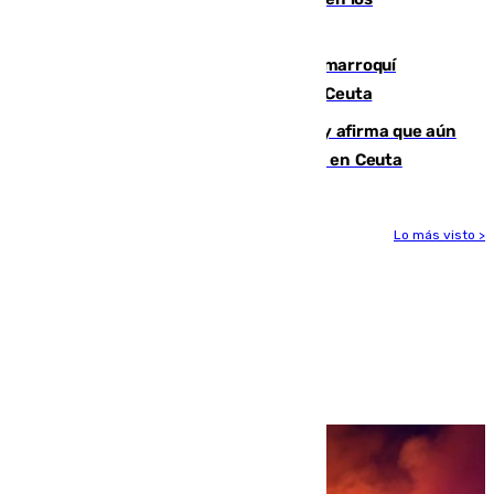
ligamentos de su rodilla derecha
Expulsado de España un ciudadano marroquí
condenado por allanar una vivienda en Ceuta
Vivas niega la versión del Gobierno y afirma que aún
quedan entre 8.000 y 11.000 migrantes en Ceuta
Lo más visto >
Más noticias
Ver más >