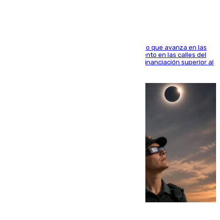
El consistorio, a través de Emasesa, ha indicado que avanza en las
obras de renovación de las redes de saneamiento en las calles del
entorno del Prado, contando la zona con una financiación superior al
millón y medio de euros
08.08.2026