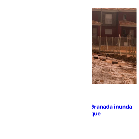
08.08.2026
Una tormenta en la provincia de Granada inunda
las calles de Puebla de Don Fadrique