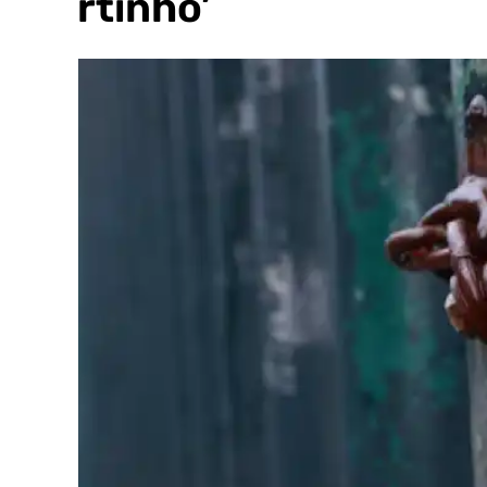
‘Martinho’