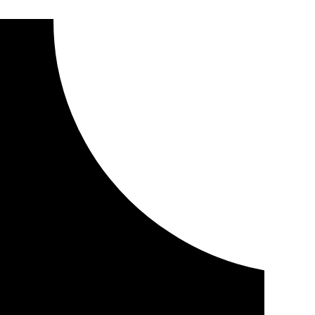
erio ante la llegada de