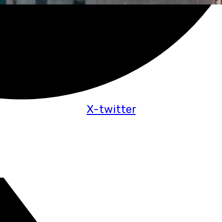
X-twitter