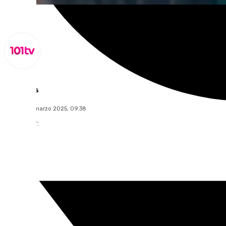
Lynx Devs
jueves, 20 marzo 2025, 09:38
Compartir: