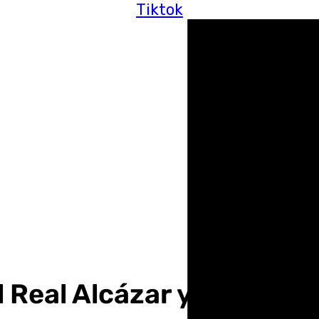
Tiktok
 Real Alcázar y el cement