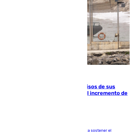
10.08.2026
La Guardia Civil cancela los permisos de sus
agentes de Ceuta y Melilla ante el incremento de
la presión migratoria
Interior adopta esta medida extraordinaria para sostener el