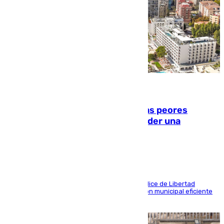
10.08.2026
Marbella, Jerez y Sevilla: entre las peores
ciudades españolas para emprender una
actividad económica
Las tres ciudades andaluzas, a la cola en el Índice de Libertad
Económica por diferentes facetas de su gestión municipal eficiente
que lastra las posibilidades empresariales