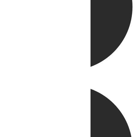
Directo