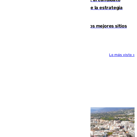
idóneo a la Alcaldía de Málaga? Claves de la estrategia
socialista
Esta es la página web que muestra los mejores sitios
para ver el eclipse
Lo más visto >
Más noticias
Ver más >