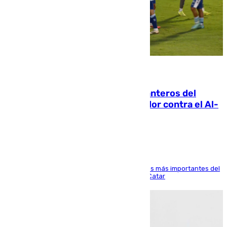
06.08.2026
Ya se han estrenado los tres delanteros del
Málaga: Eneko Jauregui, bigoleador contra el Al-
Arabi SC
El delantero vasco ha sido uno de los jugadores más importantes del
partido de los de Funes contra el conjunto de Catar