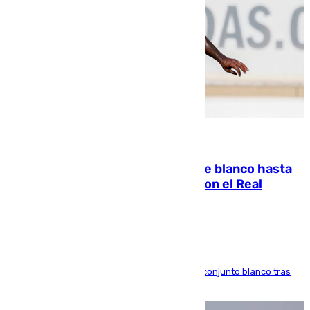
06.08.2026
Vinícius Júnior seguirá vestido de blanco hasta
2032 tras cerrar su renovación con el Real
Madrid
El atacante brasileño amplía su vínculo con el conjunto blanco tras
una etapa repleta de éxitos y protagonismo