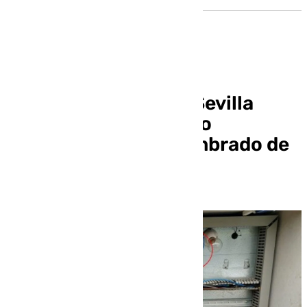
El Ayuntamiento de Sevilla
denuncia un presunto
«sabotaje» en el alumbrado de
la Zona Norte