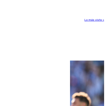
Alcaudete
Lo más visto >
Más noticias
Ver más >