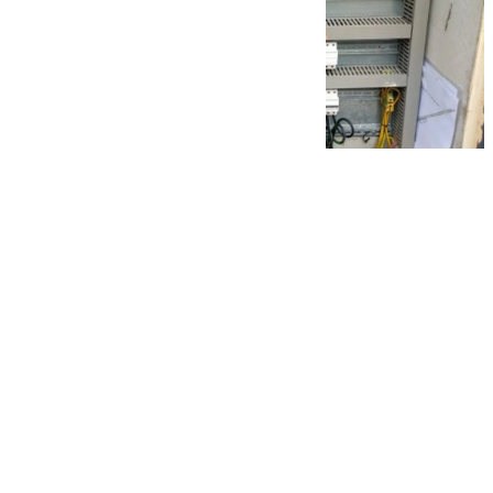
101 TV
miércoles, 26 noviembre 2025, 10:12
Compartir: