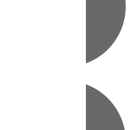
Directo