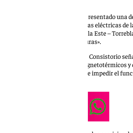
El Ayuntamiento de Sevilla ha presentado una d
«sabotaje» en las infraestructuras eléctricas de 
varias calles del distrito de Sevilla Este – Torr
domingo «prácticamente a oscuras».
Según el texto de la denuncia, el Consistorio se
los interruptores generales, magnetotérmicos y 
posición de apagado con el fin de impedir el fu
público».