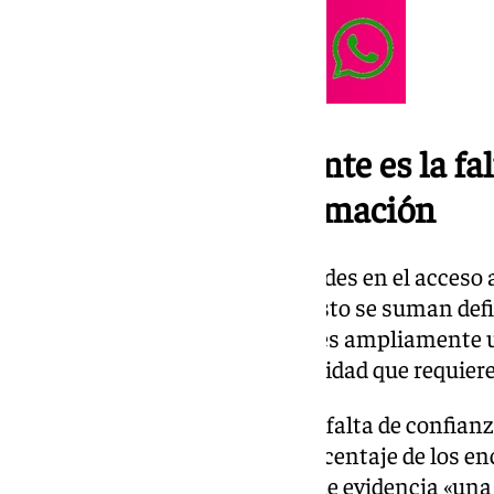
Un aspecto preocupante es la fal
mecanismos de reclamación
Además, han señalado dificultades en el acceso a 
Administración de Justicia. A esto se suman defi
aunque la plataforma LexNET es ampliamente ut
«problemas técnicos y de usabilidad que requier
Otro aspecto preocupante es la falta de confia
reclamación, ya que un alto porcentaje de los e
acciones ante incidencias, lo que evidencia «un