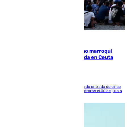
08.08.2026
Expulsado de España un ciudadano marroquí
condenado por allanar una vivienda en Ceuta
La sentencia también contiene una prohibición de entrada de cinco
años al país y es uno de los inmigrantes que entraron el 30 de julio a
la ciudad autónoma