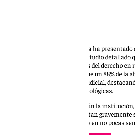
El Colegio de Abogados de Sevilla ha presentado e
Barómetro de la Abogacía, un estudio detallado q
experiencia de los profesionales del derecho en 
de Justicia. Los datos revelan que un 88% de la 
insatisfacción con el sistema judicial, destacan
ineficiencias y deficiencias tecnológicas.
Los abogados encuestados, según la institución,
retrasos injustificados que afectan gravemente s
dilaciones que quedan de relieve en no pocas se