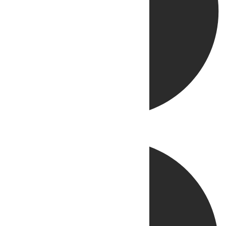
Directo