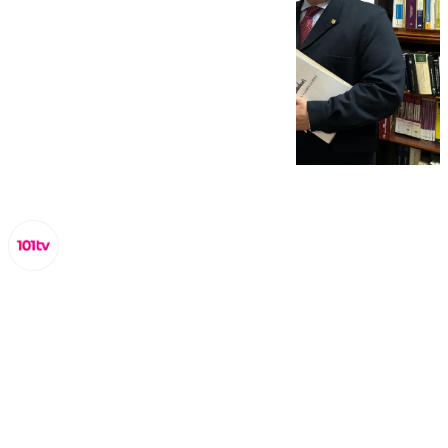
Miguel Alfonso
jueves, 13 febrero 2025, 17:28
Compartir: