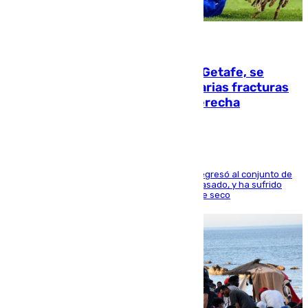
08.08.2026
Christantus Uche, delantero del Getafe, se
perderá toda la temporada por varias fracturas
en los ligamentos de su rodilla derecha
El centrocampista reconvertido en atacante regresó al conjunto de
la capital, después de salir obligado el curso pasado, y ha sufrido
una lesión que lo mantendrá un año en el dique seco