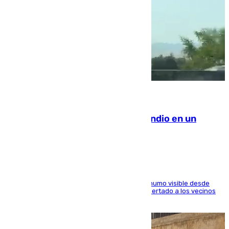
08.08.2026
Los Bomberos combaten un incendio en un
paraje de Granada
El fuego ha levantado una densa columna de humo visible desde
distintos puntos del Área Metropolitana y ha alertado a los vecinos
de la capital