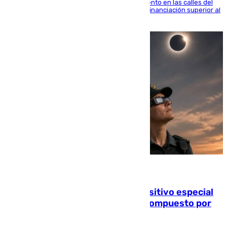
obras de renovación de las redes de saneamiento en las calles del
entorno del Prado, contando la zona con una financiación superior al
millón y medio de euros
08.08.2026
La Guardia Civil prepara un dispositivo especial
para el eclipse del 12 de agosto compuesto por
24.000 agentes