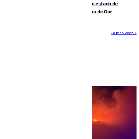
Encuentran un cadáver en avanzado estado de
descomposición en la localidad granadina de Gor
Lo más visto >
Más noticias
Ver más >