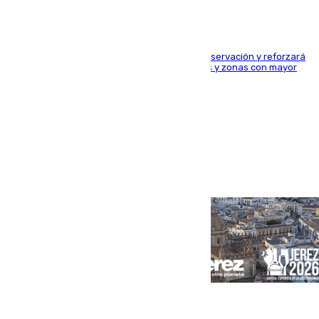
El dispositivo cubrirá más de 660 puntos de observación y reforzará
la seguridad en carreteras, espacios naturales y zonas con mayor
concentración de personas
Portada