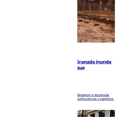
08.08.2026
Una tormenta en la provincia de Granada inunda
las calles de Puebla de Don Fadrique
Hasta 71 litros de agua por metro cuadrado se llegaron a acumular
en el municipio, lo que ocasionó daños en infraestructuras y caminos
rurales durante este viernes