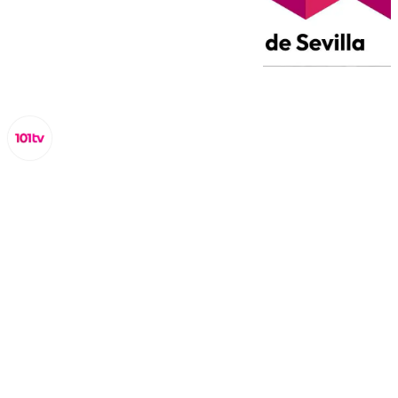
Miguel Alfonso
jueves, 27 marzo 2025, 20:30
Compartir: