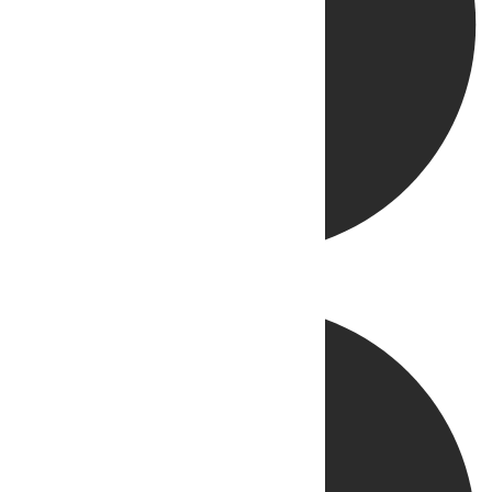
Directo