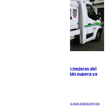
08.08.2026
La inversión del Ayuntamiento en mejoras del
entorno del Prado de San Sebastián supera ya
1.600.000 euros
El consistorio, a través de Emasesa, ha indicado que avanza en las