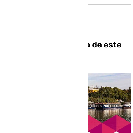
Informativo de Sevilla de este
jueves