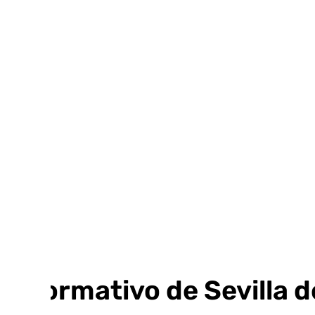
Ir
al
contenido
Informativo de Sevilla 