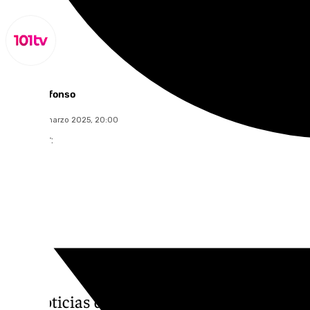
Miguel Alfonso
martes, 11 marzo 2025, 20:00
Compartir:
Las noticias de 101tv Sevilla es el informati