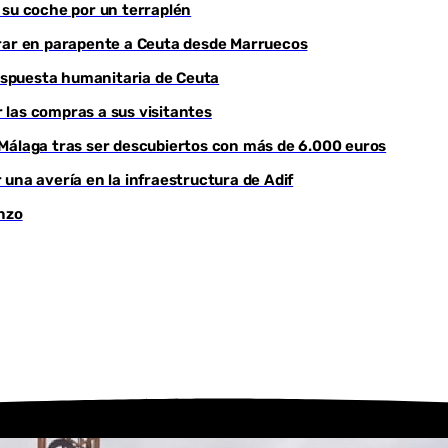
 su coche por un terraplén
trar en parapente a Ceuta desde Marruecos
respuesta humanitaria de Ceuta
r las compras a sus visitantes
 Málaga tras ser descubiertos con más de 6.000 euros
una avería en la infraestructura de Adif
enzo
Youtube