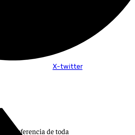
X-twitter
vo de referencia de toda