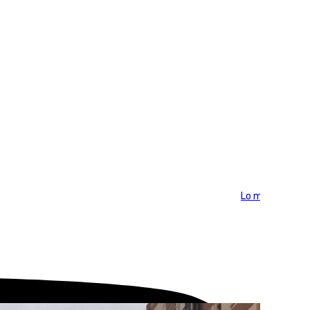
Lo más visto >