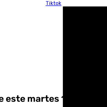
Tiktok
de este martes 11 de mar