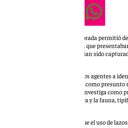
La inspección por toda la alambrada permitió des
los cuerpos de los cuatro zorros, que presentaba
trampas, evidenciando que habían sido captura
prohibidos.
Las investigaciones llevaron a los agentes a ident
residente en un cortijo cercano, como presunto 
los lazos. Por este motivo, se le investiga como 
relativo a la protección de la flora y la fauna, tipi
Código Penal.
La Guardia Civil ha recordado que el uso de lazo