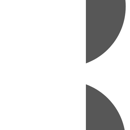
Directo