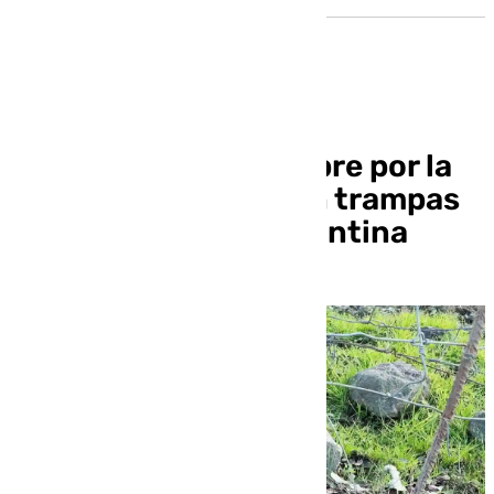
Investigan a un hombre por la
muerte de zorros con trampas
prohibidas en Constantina