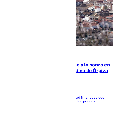
05.08.2026
Muere un indigente tras quemarse a lo bonzo en
una bañera en el municipio granadino de Órgiva
Se trata de un hombre de 52 años y nacionalidad finlandesa que
vivía en la calle y que hace unos días, fue atendido por una
enfermedad mental