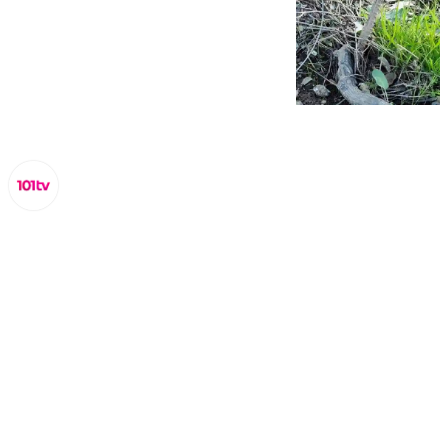
Lynx Devs
miércoles, 5 marzo 2025, 09:27
Compartir: