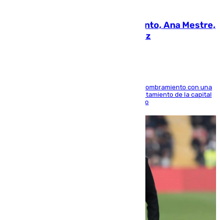
05.08.2026
La nueva presidenta del Parlamento, Ana Mestre,
hace parada institucional en Cádiz
Ana Mestre estrena su agenda oficial tras su nombramiento con una
doble visita a la Diputación Provincial y al Ayuntamiento de la capital
para sellar una etapa de colaboración y diálogo