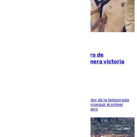
05.08.2026
Málaga-Al-Arabi: tercer encuentro de
pretemporada en busca de la primera victoria
blanquiazul
El conjunto de Juanfran Funes afronta el ecuador de la temporada
contra el cuadro catarí, en el que intentarán conseguir el primer
triunfo de los amistosos previo al arranque liguero