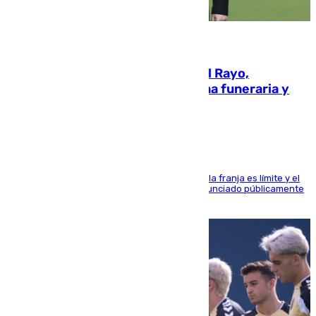
05.08.2026
Raúl Martín Presa, Presidente del Rayo,
amenazado de muerte: una corona funeraria y
pintadas con su nombre
La situación con los aficionados del cuadro de la franja es límite y el
máximo mandatario del club madrileño ha denunciado públicamente
que está recibiendo amenazas de muerte