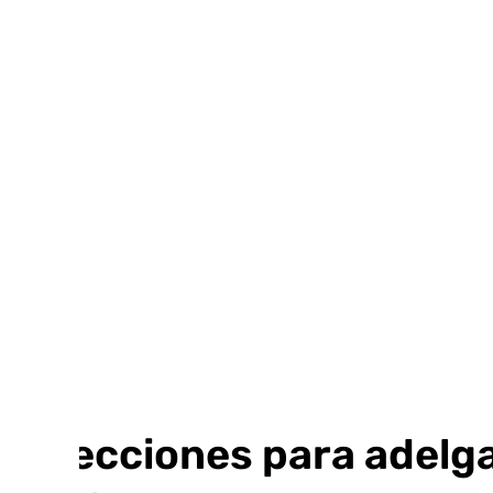
Ir
al
contenido
Inyecciones para adelgaz