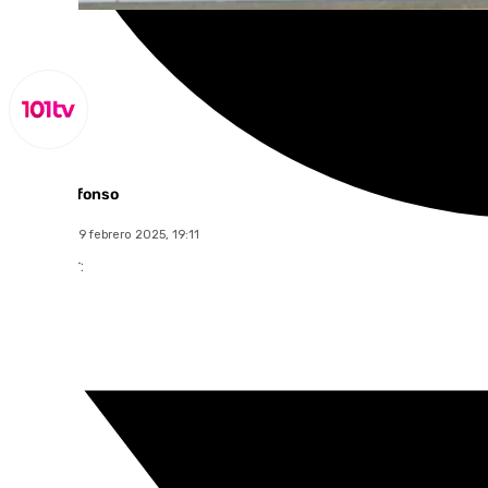
Miguel Alfonso
miércoles, 19 febrero 2025, 19:11
Compartir: