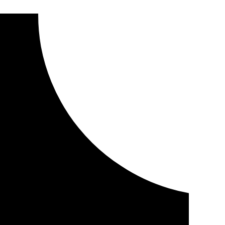
bsesión por bajar de