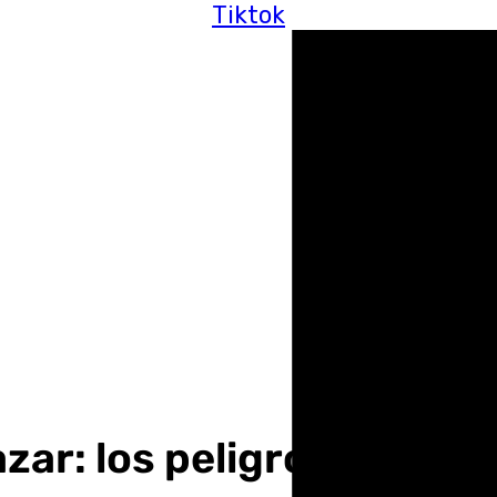
Tiktok
ar: los peligros de la o