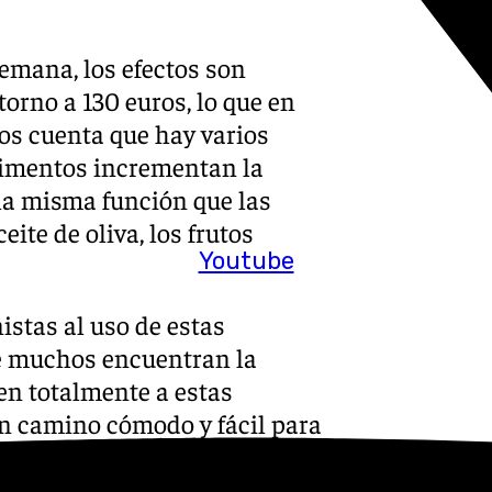
emana, los efectos son
torno a 130 euros, lo que en
os cuenta que hay varios
limentos incrementan la
la misma función que las
ite de oliva, los frutos
Youtube
istas al uso de estas
e muchos encuentran la
en totalmente a estas
n camino cómodo y fácil para
drían llegar a ser graves.