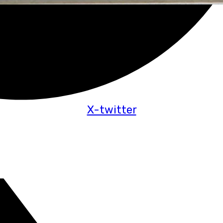
X-twitter