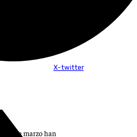
X-twitter
e mes de marzo han