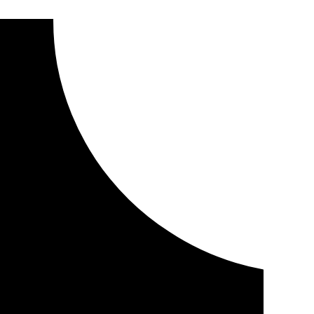
ca’ de la Expo 92