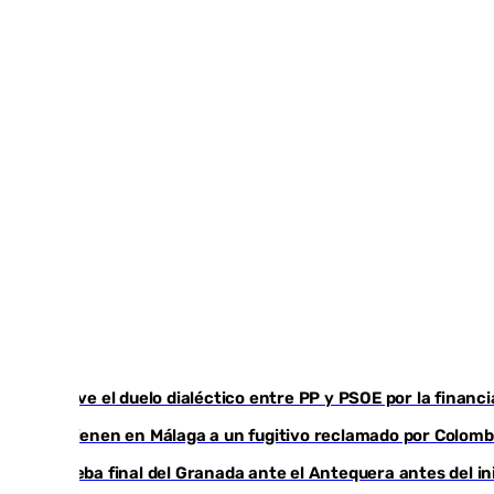
Vuelve el duelo dialéctico entre PP y PSOE por la financ
Detienen en Málaga a un fugitivo reclamado por Colomb
Prueba final del Granada ante el Antequera antes del ini