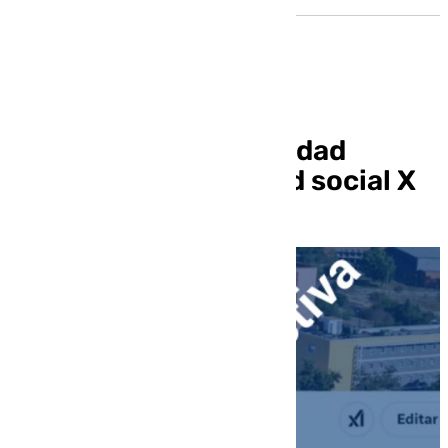
La UPO cesa su actividad
institucional en la red social X