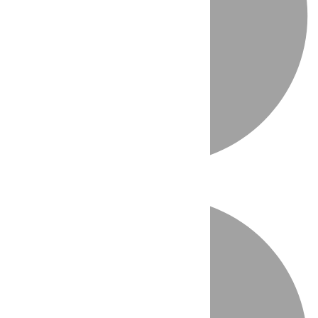
Directo