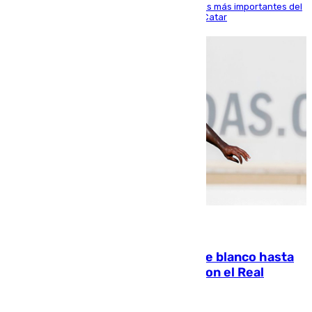
El delantero vasco ha sido uno de los jugadores más importantes del
partido de los de Funes contra el conjunto de Catar
06.08.2026
Vinícius Júnior seguirá vestido de blanco hasta
2032 tras cerrar su renovación con el Real
Madrid