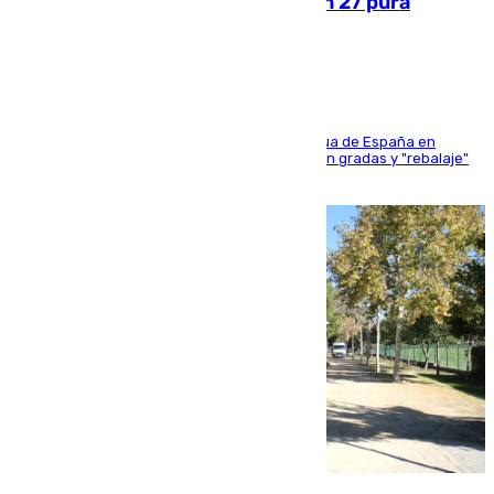
Sanlúcar arranca este sábado con 27 pura
sangres
181 edición de la competición hípica más antigua de España en
activo donde aficionados y profesionales llenan gradas y "rebalaje"
de la playa de sanluqueña