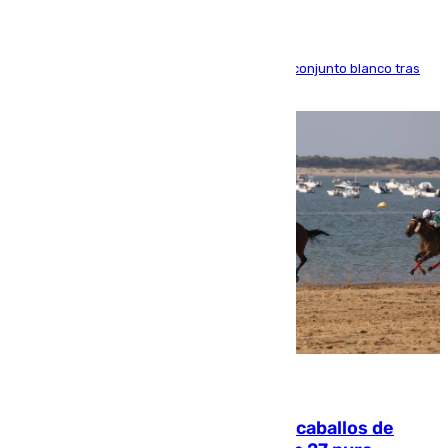
El atacante brasileño amplía su vínculo con el conjunto blanco tras
una etapa repleta de éxitos y protagonismo
06.08.2026
El primer ciclo de las carreras de caballos de