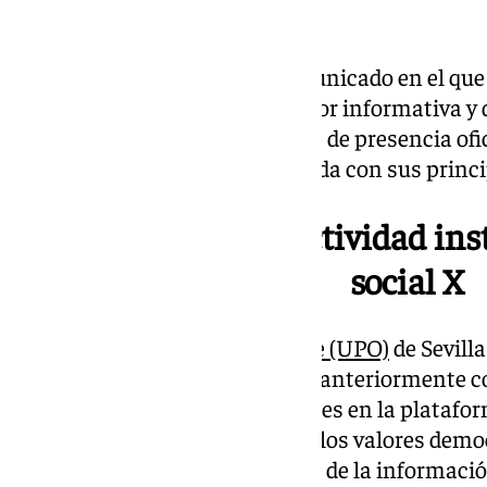
Así lo ha anunciado en un comunicado en el que 
universitaria continuará su labor informativa y d
redes sociales donde ya dispone de presencia ofi
comunicación cercana y alineada con sus princi
La UPO cesa su actividad inst
social X
La
Universidad Pablo de Olavide (UPO)
de Sevilla
institucional en la red social X (anteriormente 
respuesta a los cambios recientes en la platafo
comportamientos contrarios a los valores democ
controles de veracidad y calidad de la informac