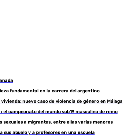
Youtube
ranada
pieza fundamental en la carrera del argentino
 vivienda: nuevo caso de violencia de género en Málaga
nan el campeonato del mundo sub19 masculino de remo
s sexuales a migrantes, entre ellas varias menores
 a sus abuelo y a profesores en una escuela