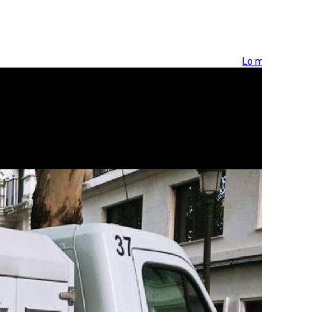
Lo más visto >