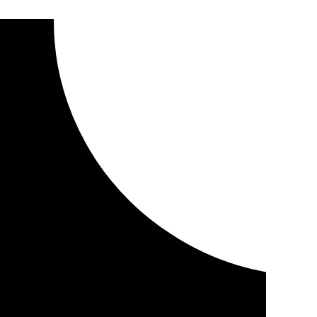
te de la Diputación de