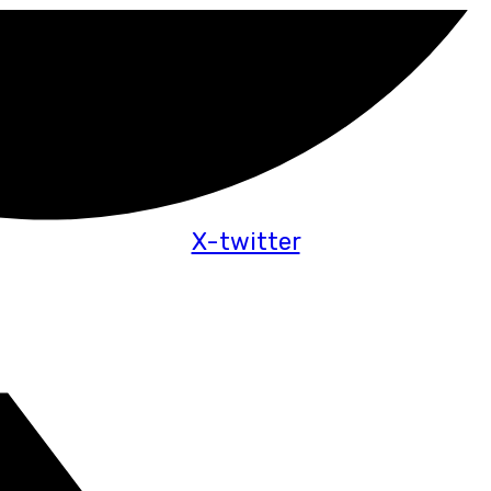
X-twitter