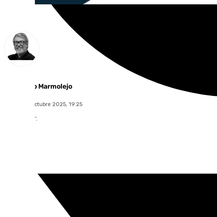
Francisco Marmolejo
jueves, 16 octubre 2025, 19:25
Compartir: