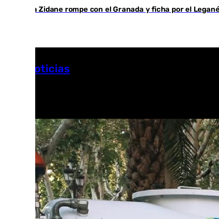
Luca Zidane rompe con el Granada y ficha por el Legan
Más noticias
Ver más >