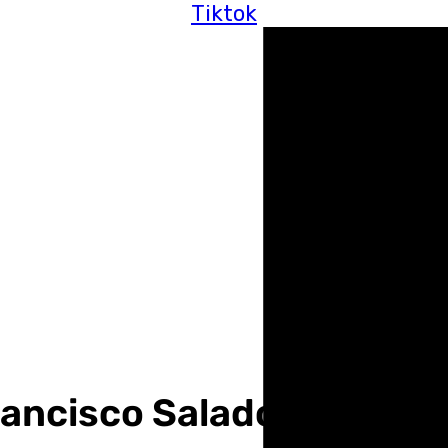
Tiktok
ncisco Salado, presiden