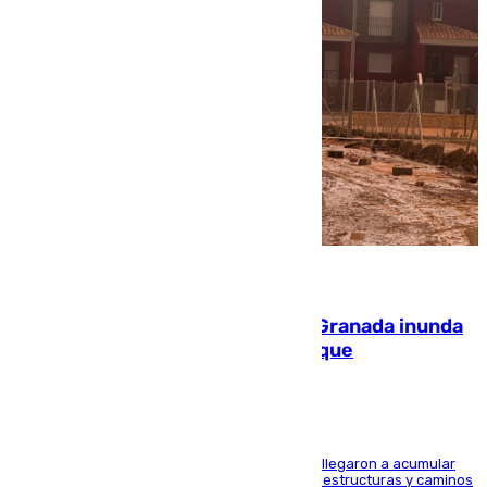
08.08.2026
Una tormenta en la provincia de Granada inunda
las calles de Puebla de Don Fadrique
Hasta 71 litros de agua por metro cuadrado se llegaron a acumular
en el municipio, lo que ocasionó daños en infraestructuras y caminos