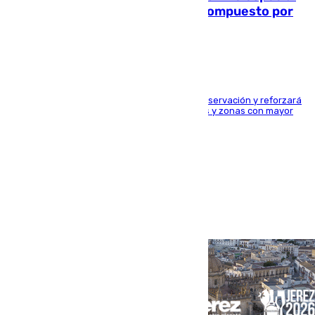
para el eclipse del 12 de agosto compuesto por
24.000 agentes
El dispositivo cubrirá más de 660 puntos de observación y reforzará
la seguridad en carreteras, espacios naturales y zonas con mayor
concentración de personas