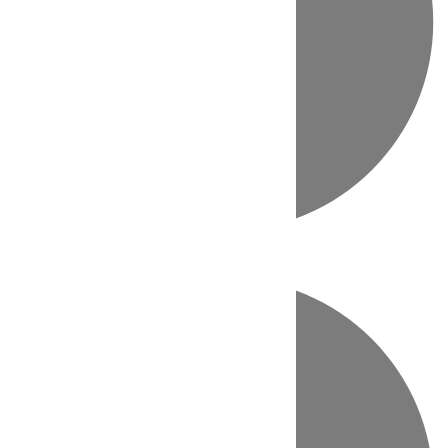
Directo