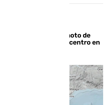
Registrado un terremoto de
magnitud 3,2 con epicentro en
Estepona