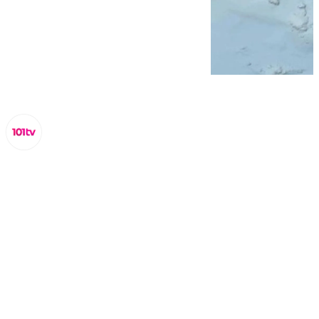
Miguel Alfonso
lunes, 1 diciembre 2025, 09:41
Compartir: