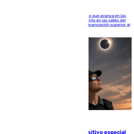
El consistorio, a través de Emasesa, ha indicado que avanza en las
obras de renovación de las redes de saneamiento en las calles del
entorno del Prado, contando la zona con una financiación superior al
millón y medio de euros
08.08.2026
La Guardia Civil prepara un dispositivo especial