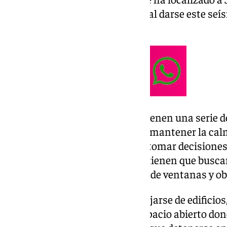
parecer no ha sido muy notado al darse este s
de la Costa de Sol,
Los sistemas de Emergencias tienen una serie 
terremoto. Primero, es esencial mantener la ca
entrar en pánico porque ayuda tomar decisione
que están dentro de un edificio tienen que busc
resistente o en un lugar alejado de ventanas y o
En caso de estar al aire libre, alejarse de edificios
relevante tambén buscar un espacio abierto dond