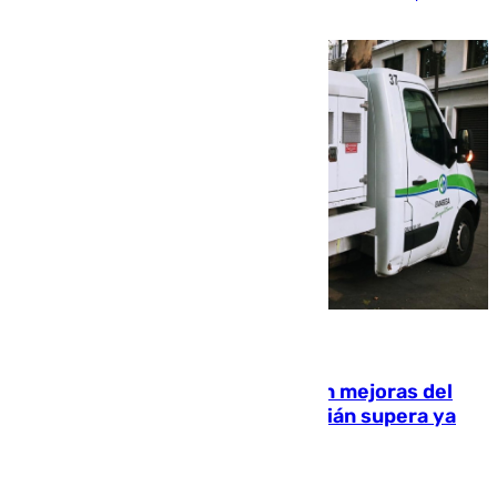
rurales durante este viernes
08.08.2026
La inversión del Ayuntamiento en mejoras del
entorno del Prado de San Sebastián supera ya
1.600.000 euros