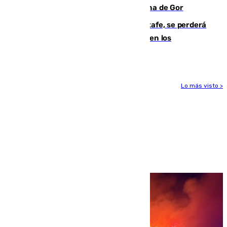
descomposición en la localidad granadina de Gor
Christantus Uche, delantero del Getafe, se perderá
toda la temporada por varias fracturas en los
ligamentos de su rodilla derecha
Lo más visto >
Más noticias
Ver más >