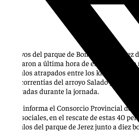
Efectivos del parque de Bomberos de Jerez d
rescataron a última hora de este lunes 3 de
vehículos atrapados entre los kilómetros 78 
las escorrentías del arroyo Salado provocad
registradas durante la jornada.
Según informa el Consorcio Provincial de 
redes sociales, en el rescate de estas 40 pe
vehículos del parque de Jerez junto a diez 