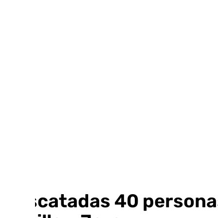
Ir
al
contenido
Rescatadas 40 personas