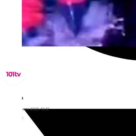
Lynx Devs
martes, 4 marzo 2025, 10:37
Compartir: