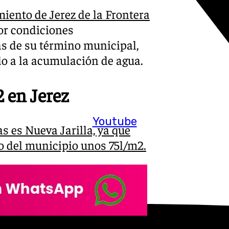
iento de Jerez de la Frontera
por condiciones
as de su término municipal,
do a la acumulación de agua.
2 en Jerez
Youtube
 es Nueva Jarilla, ya que
to del municipio unos 75l/m2.