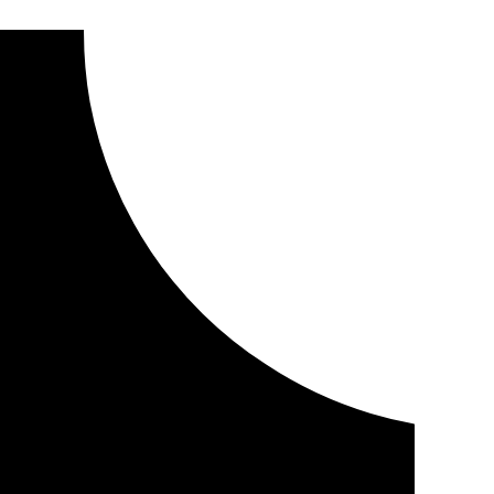
dos en la AP-4 entre