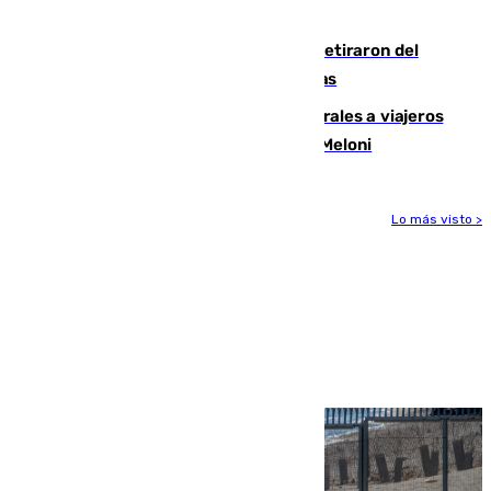
llegada del nuevo presidente
Fernando Calero y Carlos Dotor se retiraron del
encuentro contra el Ceuta con molestias
España restablece controles temporales a viajeros
procedentes de Italia como repuesta a Meloni
Lo más visto >
Más noticias
Ver más >