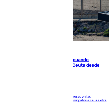
07.08.2026
Fallece un joven tras caer al mar cuando
intentaba entrar en parapente a Ceuta desde
Marruecos
El accidente se produjo alrededor de las 8.00 horas en las
inmediaciones del espigón de Benzú y la crisis migratoria causa otra
víctima más