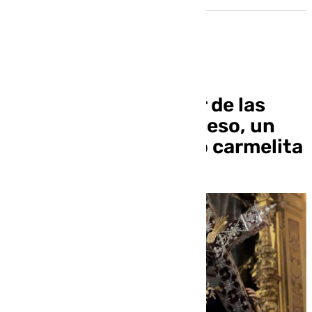
La estancia del Señor de las
Penas en el Buen Suceso, un
recuerdo a su vínculo carmelita