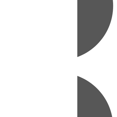
Directo