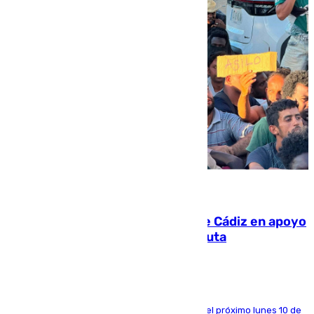
07.08.2026
CIES NO moviliza a la provincia de Cádiz en apoyo
a la respuesta humanitaria de Ceuta
La entidad social organiza una concentración el próximo lunes 10 de