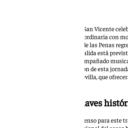
La Hermandad de las Penas de San Vicente celeb
noviembre una procesión extraordinaria con mot
fundacional, en la que el Señor de las Penas regr
Suceso a su sede canónica. La salida está previst
sobre su paso procesional y acompañado musica
Maestro Tejera. La retransmisión de esta jornad
16.30 horas a través de 101TV Sevilla, que ofrecer
completo de la procesión.
Un recorrido por enclaves histór
El itinerario, especialmente extenso para este tr