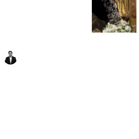
Alberto Romera
viernes, 21 noviembre 2025, 08:00
Compartir: