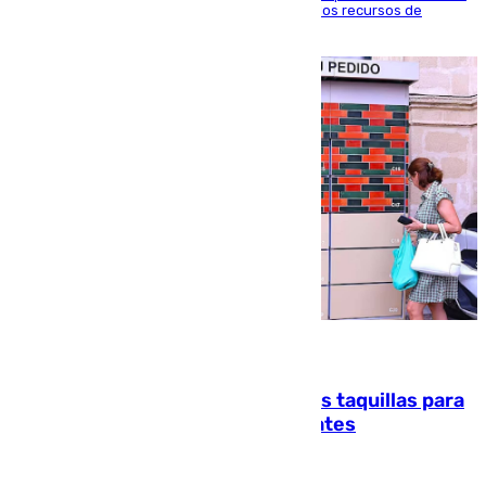
agosto en Algeciras para exigir el refuerzo de los recursos de
atención en la frontera sur
07.08.2026
El mercado de Jerez refrigera sus taquillas para
facilitar las compras a sus visitantes