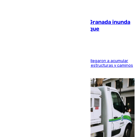
08.08.2026
Una tormenta en la provincia de Granada inunda
las calles de Puebla de Don Fadrique
Hasta 71 litros de agua por metro cuadrado se llegaron a acumular
en el municipio, lo que ocasionó daños en infraestructuras y caminos
rurales durante este viernes