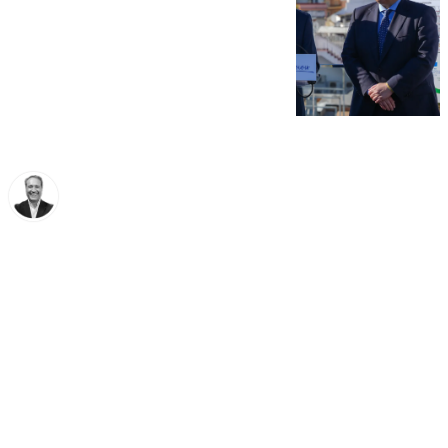
Miguel Ángel Moreno
miércoles, 26 marzo 2025, 15:23
Compartir: