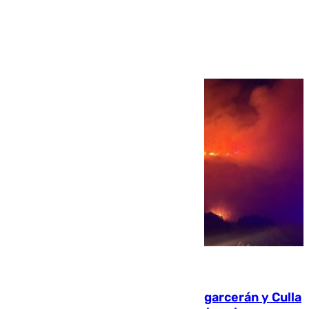
Ver más >
08.08.2026
Incendios de Castellón: Sierra Engarcerán y Culla