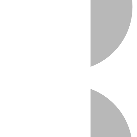
Directo