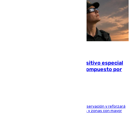
08.08.2026
La Guardia Civil prepara un dispositivo especial
para el eclipse del 12 de agosto compuesto por
24.000 agentes
El dispositivo cubrirá más de 660 puntos de observación y reforzará
la seguridad en carreteras, espacios naturales y zonas con mayor
concentración de personas