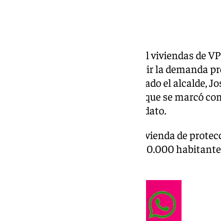
La ciudad de Sevilla necesita mil viviendas de V
próximos veinte años para cubrir la demanda pr
la población. Así lo ha manifestado el alcalde, J
proyecto Sevilla para vivir en el que se marcó c
viviendas en ocho años de mandato.
“Queremos ser la ciudad de la vivienda de protecc
conseguir llegar a las cifra de 700.000 habitantes
en su comparecencia.