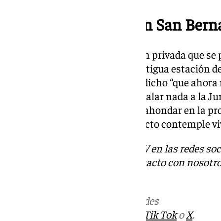
Promoción privada en San Bern
Cuestionado sobre la promoción privada que se p
titularidad pública junto a la antigua estación 
la Junta de Andalucía, Sanz ha dicho “que ahora
ambiental, pero no se le va a regalar nada a la J
compensación a la ciudad”, sin ahondar en la pr
suelos públicos sin que el proyecto contemple vi
Descubre más noticias de 101TV en las redes soc
Tok
o
X
. Puedes ponerte en contacto con nosotro
informativos@101tv.es
Más noticias de
101TV
en las redes
sociales:
Instagram
,
Facebook
,
Tik Tok
o
X
.