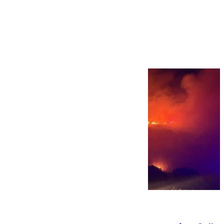
Más noticias
Ver más >
08.08.2026