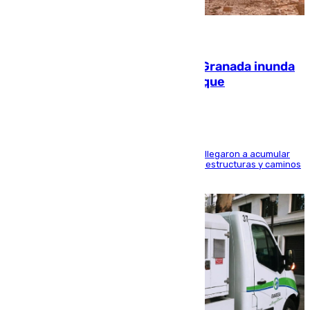
08.08.2026
Una tormenta en la provincia de Granada inunda
las calles de Puebla de Don Fadrique
Hasta 71 litros de agua por metro cuadrado se llegaron a acumular
en el municipio, lo que ocasionó daños en infraestructuras y caminos
rurales durante este viernes