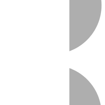
Directo