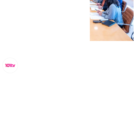
Miguel Alfonso
martes, 11 febrero 2025, 18:14
Compartir: