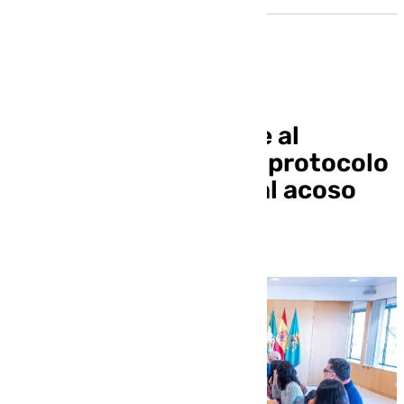
La Diputación incluye al
colectivo Lgtbi en su protocolo
de actuación frente al acoso
sexual