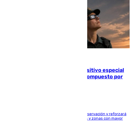
08.08.2026
La Guardia Civil prepara un dispositivo especial
para el eclipse del 12 de agosto compuesto por
24.000 agentes
El dispositivo cubrirá más de 660 puntos de observación y reforzará
la seguridad en carreteras, espacios naturales y zonas con mayor
concentración de personas