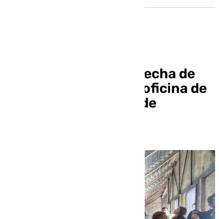
La Junta anuncia la fecha de
apertura de la nueva oficina de
empleo de San Juan de
Aznalfarache