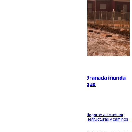
08.08.2026
Una tormenta en la provincia de Granada inunda
las calles de Puebla de Don Fadrique
Hasta 71 litros de agua por metro cuadrado se llegaron a acumular
en el municipio, lo que ocasionó daños en infraestructuras y caminos
rurales durante este viernes