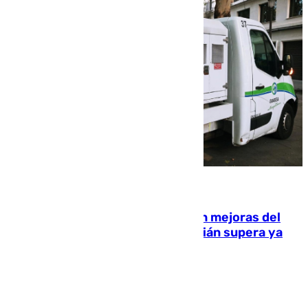
08.08.2026
La inversión del Ayuntamiento en mejoras del
entorno del Prado de San Sebastián supera ya
1.600.000 euros