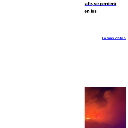
Christantus Uche, delantero del Getafe, se perderá
toda la temporada por varias fracturas en los
ligamentos de su rodilla derecha
Lo más visto >
Más noticias
Ver más >