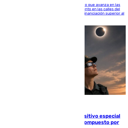
El consistorio, a través de Emasesa, ha indicado que avanza en las
obras de renovación de las redes de saneamiento en las calles del
entorno del Prado, contando la zona con una financiación superior al
millón y medio de euros
08.08.2026
La Guardia Civil prepara un dispositivo especial
para el eclipse del 12 de agosto compuesto por