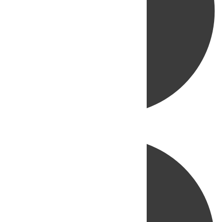
Directo