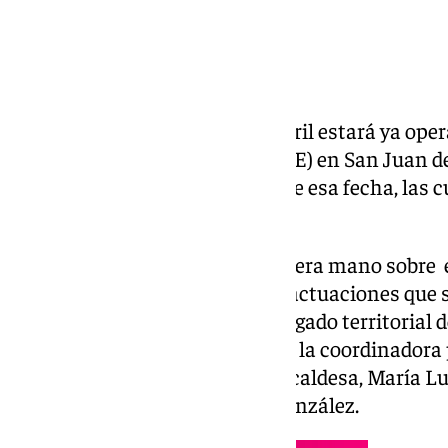
A finales del próximo mes de abril estará ya oper
Servicio Andaluz de Empleo (SAE) en San Juan de
esperan que acaben alrededor de esa fecha, las
de 2023.
Para tener información de primera mano sobre e
rehabilitación del edificio y las actuaciones que
desplazado a la localidad el delegado territoria
Autónomo, Antonio Augustín, y la coordinadora 
Agredano, en compañía de la alcaldesa, María Lui
provincial del SEPE, Enrique González.