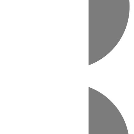
Directo