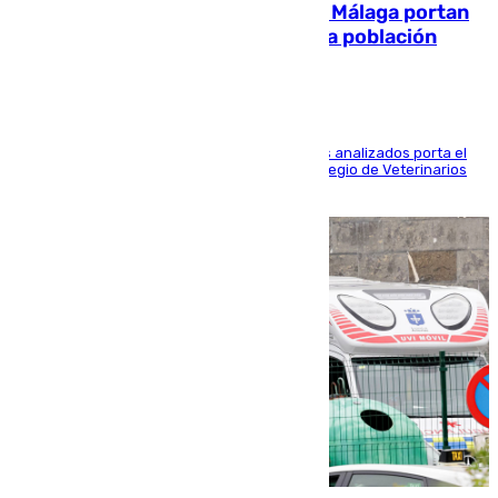
El 90% de los jabalíes urbanos de Málaga portan
enfermedades infecciosas para la población
Más de uno de cada dos de los 800 ejemplares analizados porta el
virus de la Hepatitis E, según el analisis del Colegio de Veterinarios
de la UMA