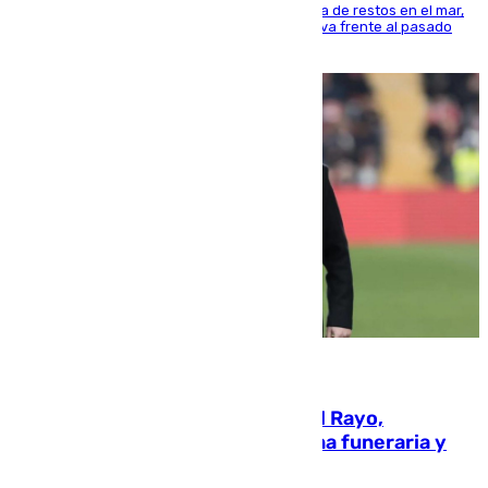
La actividad veraniega incrementa la presencia de restos en el mar,
aunque los datos reflejan una evolución positiva frente al pasado
verano
05.08.2026
Raúl Martín Presa, presidente del Rayo,
amenazado de muerte: una corona funeraria y
pintadas con su nombre