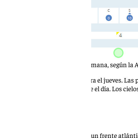
El tiempo en Sevilla esta semana, según la 
Previsión de lluvias también para el jueves. Las 
moderadas a medida que avance el día. Los cie
durante toda la jornada.
Fin de semana
El viernes llegará a la provincia un frente atlánt