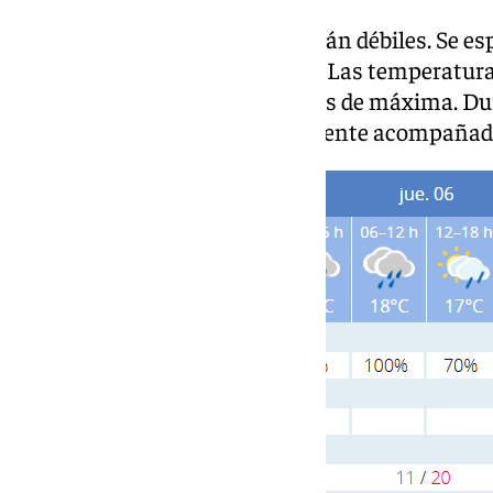
Las lluvias, por el momento, serán débiles. Se e
para este miércoles de 11,5 mm. Las temperatur
grados de mínima y los 19 grados de máxima. Du
lluvias más fuertes ocasionalmente acompañad