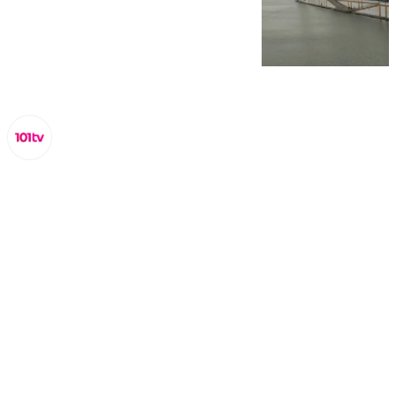
Miguel Alfonso
miércoles, 5 marzo 2025, 11:21
Compartir: