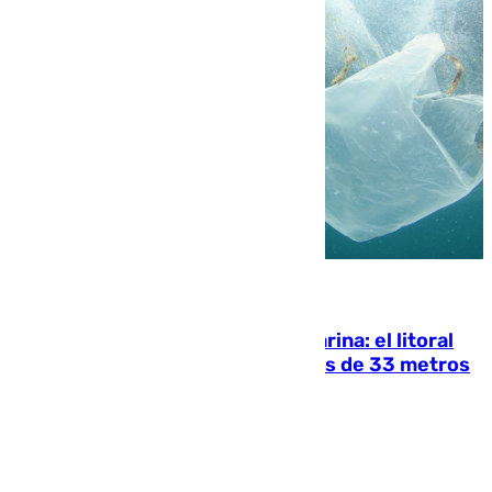
05.08.2026
Julio supera a junio en basura marina: el litoral
occidental malagueño recoge más de 33 metros
cúbicos de residuos