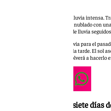
Sevilla encara de nuevo días de lluvia intensa. T
la provincia vivirá un miércoles nublado con una
Se esperan al menos siete días de lluvia seguidos
A pesar de las previsiones de lluvia para el pasa
cayeron algunas gotas durante la tarde. El sol
del día, aunque parece que no volverá a hacerlo 
Se esperan al menos siete días d