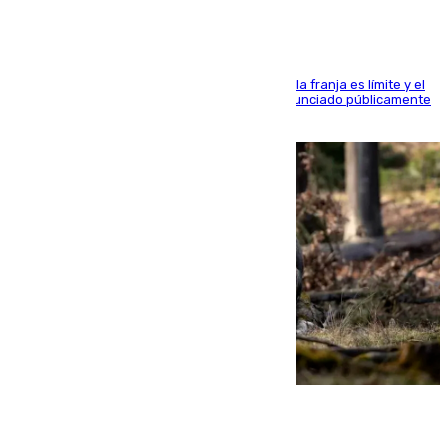
La situación con los aficionados del cuadro de la franja es límite y el
máximo mandatario del club madrileño ha denunciado públicamente
que está recibiendo amenazas de muerte
05.08.2026