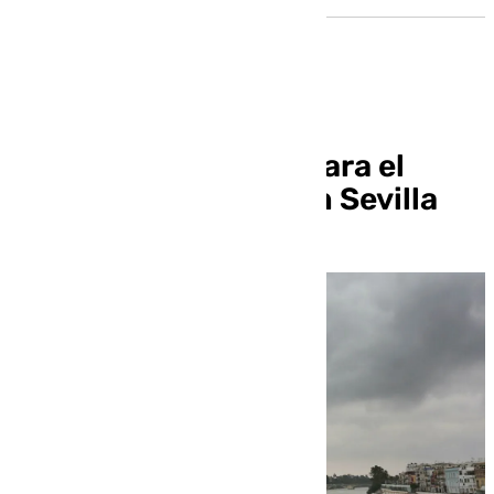
Previsión de lluvias para el
resto de la semana en Sevilla