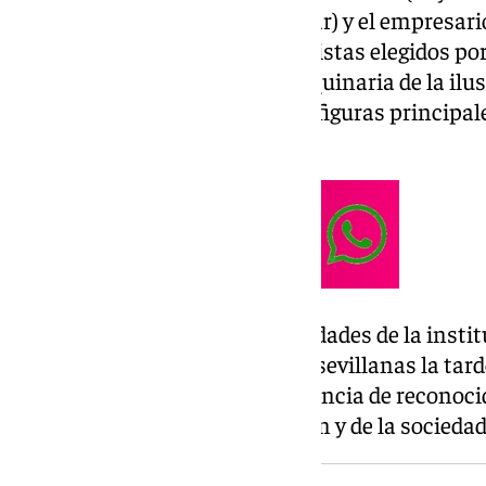
Miguel Ángel Jurado (Rey Gaspar) y el empresario
(Rey Baltasar) son los protagonistas elegidos por
activado de forma oficial la maquinaria de la ilu
personas que encarnarán a las figuras principal
Magos 2027.
El acto, presidido por las autoridades de la instit
repartirán magia por las calles sevillanas la tard
cortejo real destaca por la presencia de reconoc
empresarial, de la comunicación y de la sociedad 