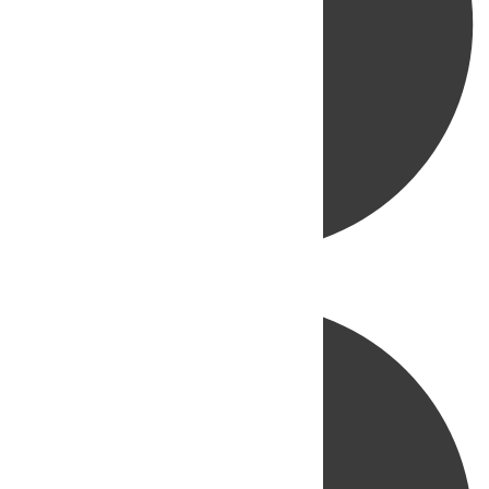
Directo