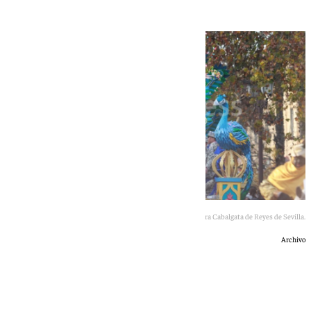
Todo en marcha para otra Cabalgata de Reyes de Sevilla.
Archivo
África Okhiria