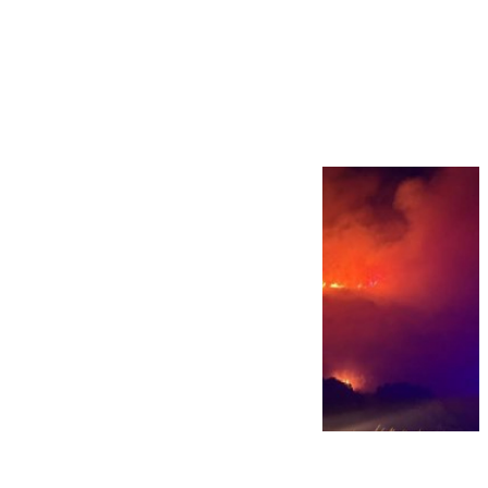
Más noticias
Ver más >
08.08.2026