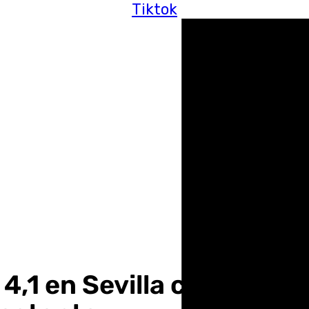
Tiktok
,1 en Sevilla con epicent