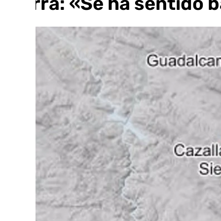
Sierra: «Se ha sentido 