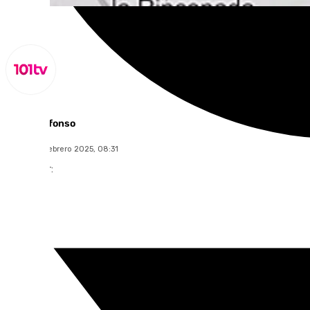
Miguel Alfonso
jueves, 27 febrero 2025, 08:31
Compartir: