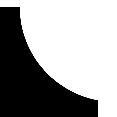
ro en Cazalla de la