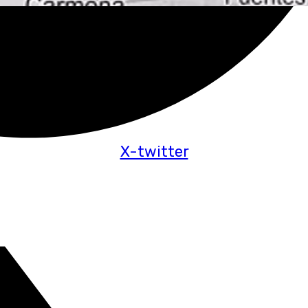
X-twitter