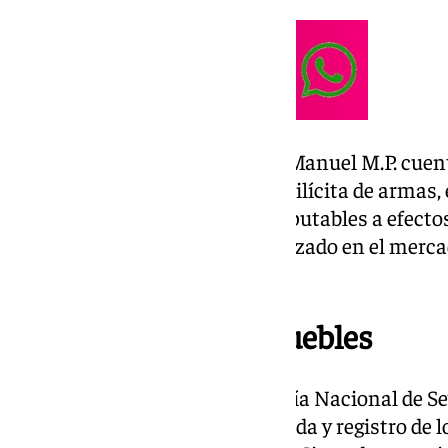
Tanto José Antonio H.B. como Manuel M.P. cuen
por tráfico de drogas y tenencia ilícita de armas, 
«antecedentes penales no computables a efectos 
droga incautada «hubiese alcanzado en el mercado
euros».
Registros de los inmuebles
Tras la investigación de la Policía Nacional de Se
número nueve autorizó la entrada y registro de 