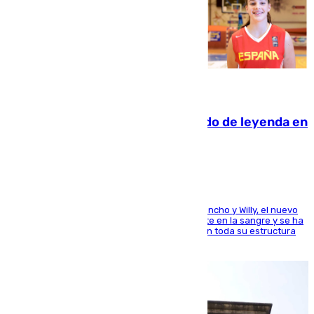
06.08.2026
La familia Hernangómez: un legado de leyenda en
el mundo del baloncesto
Desde los padres hasta la hermana junto a Francho y Willy, el nuevo
jugador del Unicaja lleva este magnífico deporte en la sangre y se ha
ido inculcando de generación en generación en toda su estructura
familiar