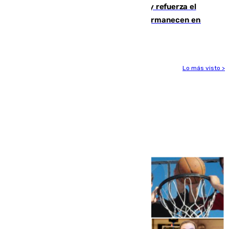
El Gobierno instala duchas y baños y refuerza el
CETI para los miles de migrantes que permanecen en
Ceuta
Lo más visto >
Más noticias
Ver más >