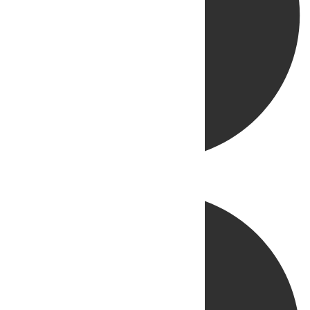
Directo