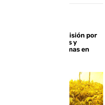
Tres condenados a prisión por
una red de narcopisos y
tenencia ilícita de armas en
Sevilla