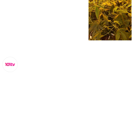
Lynx Devs
miércoles, 26 marzo 2025, 11:33
Compartir: