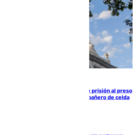
06.08.2026
El Supremo ratifica los 17 años de prisión al preso
que mató estrangulado a su compañero de celda
en Morón