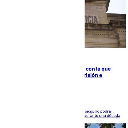
06.08.2026
Agrede sexualmente a una mujer con la que
quedó por Instagram: dos años prisión e
indemnización de 9.000 euros
El condenado, que reconoció los hechos en el juicio, no podrá
acercarse a la víctima ni comunicarse con ella durante una década