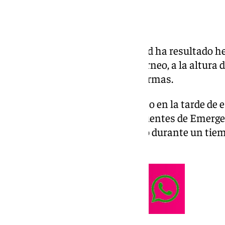
Un motorista de 68 años de edad ha resultado he
un vehículo en la avenida de Torneo, a la altura d
González, en sentido Plaza de Armas.
El accidente de tráfico se produjo en la tarde de e
horas, según han confirmado fuentes de Emergen
de Alba estuvo cortada al tráfico durante un tie
atendían al herido.