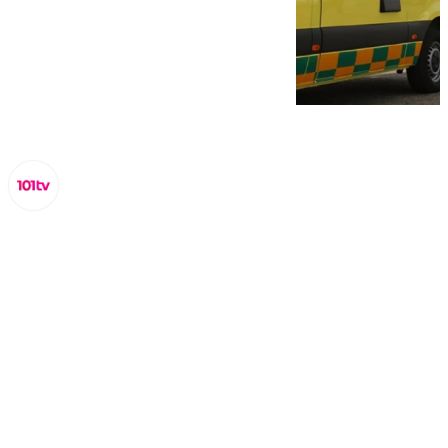
Miguel Alfonso
sábado, 15 febrero 2025, 14:59
Compartir: