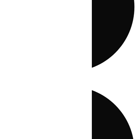
Directo