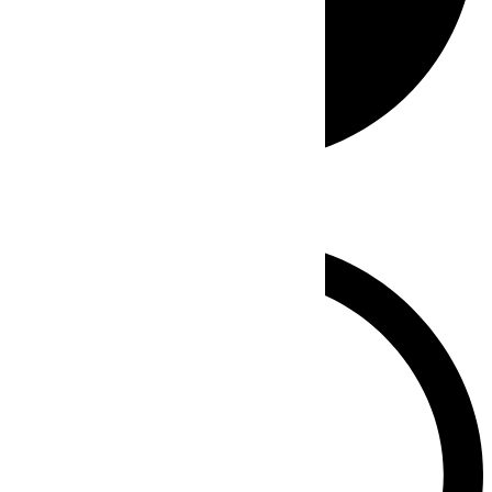
Whatsapp