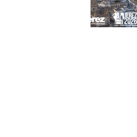
Portada
Andalucía
Sevilla
Málaga
Granada
España
Internacional
Economía
Sociedad
Cultura