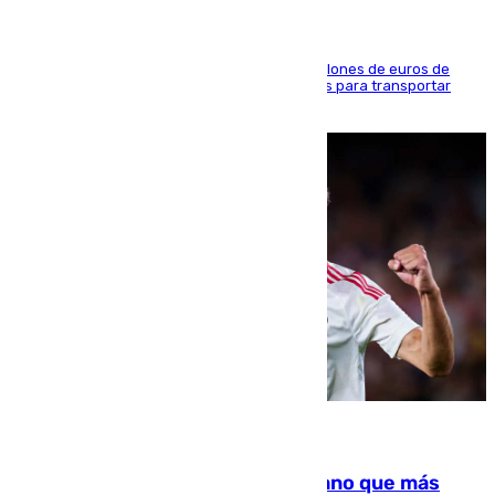
La organización habría obtenido más de 24 millones de euros de
beneficio y utilizaba las mismas embarcaciones para transportar
droga a Argelia y personas de vuelta
07.08.2026
Juanlu Sánchez, el sexto canterano que más