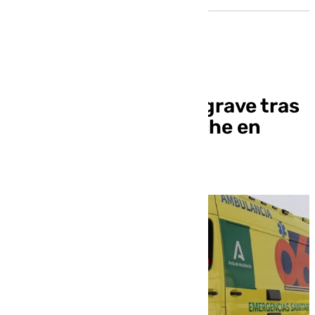
Un motorista herido grave tras
chocar contra un coche en
Torneo