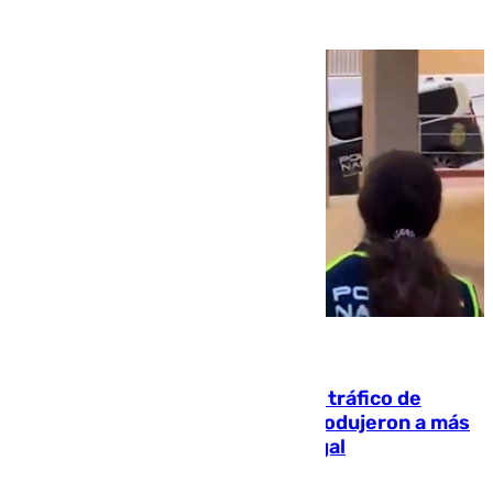
07.08.2026
Cae una de las mayores redes de tráfico de
personas y droga en España: introdujeron a más
de 2.000 migrantes de forma ilegal