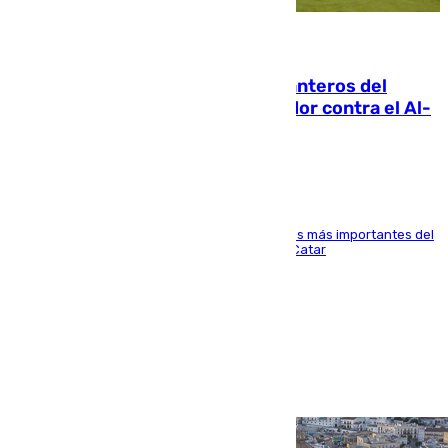
06.08.2026
Ya se han estrenado los tres delanteros del
Málaga: Eneko Jauregui, bigoleador contra el Al-
Arabi SC
El delantero vasco ha sido uno de los jugadores más importantes del
partido de los de Funes contra el conjunto de Catar