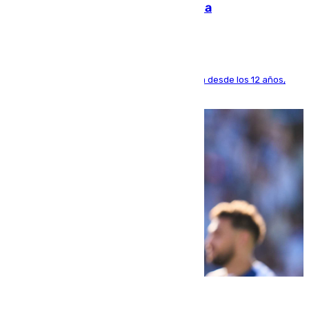
dinero deja en las arcas del Sevilla
El lateral de Montequinto, formado en el Sevilla desde los 12 años,
pone rumbo a Inglaterra
07.08.2026