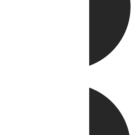
Directo