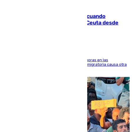
07.08.2026
Fallece un joven tras caer al mar cuando
intentaba entrar en parapente a Ceuta desde
Marruecos
El accidente se produjo alrededor de las 8.00 horas en las
inmediaciones del espigón de Benzú y la crisis migratoria causa otra
víctima más