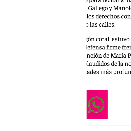
María Peláe, Jedet, Falete, Laura Gallego y Mano
unidas por un mismo mensaje: los derechos conq
diversidad debe seguir ocupando las calles.
El acto, concebido como un pregón coral, estuvo
experiencias personales y una defensa firme fren
odio. Sin embargo, fue la intervención de María P
momentos más simbólicos y aplaudidos de la noc
LGTBIQ+ con una de las identidades más profun
cofrade.
NOTICIA RELACIONADA