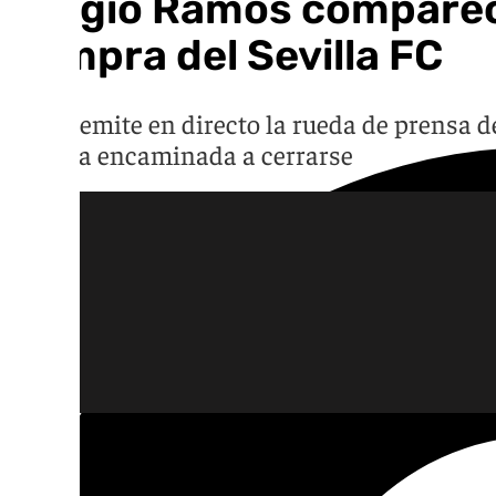
Sergio Ramos comparece 
compra del Sevilla FC
101TV emite en directo la rueda de prensa d
parecía encaminada a cerrarse