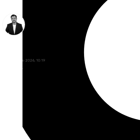
Alberto Romera
lunes, 1 junio 2026, 10:19
Compartir: