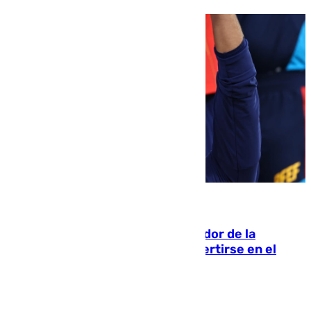
08.08.2026
Ferrán Torres, nombrado embajador de la
Comunidad Valenciana tras convertirse en el
héroe del Mundial