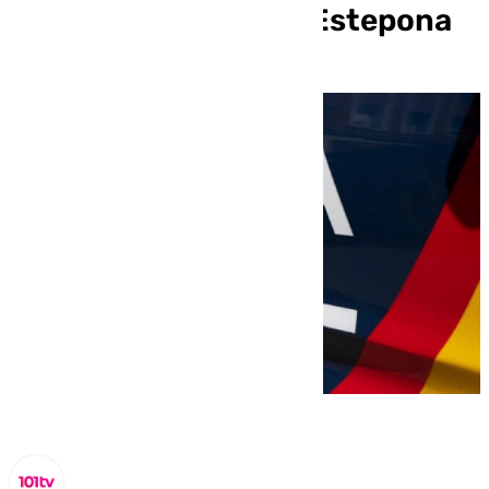
otro en una finca de Estepona