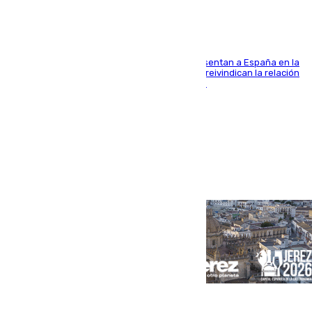
El Rey y el ministro José Manuel Albares representan a España en la
ceremonia de transmisión del mando en Cali y reivindican la relación
de "amistad y fraternidad" entre ambos países