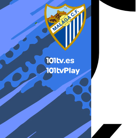
X-twitter