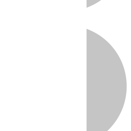
Directo