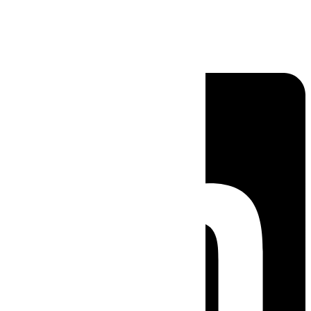
Linkedin