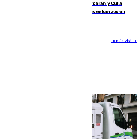
Incendios de Castellón: Sierra Engarcerán y Culla
evolucionan positivamente y centran los esfuerzos en
Tírig
Lo más visto >
Más noticias
Ver más >