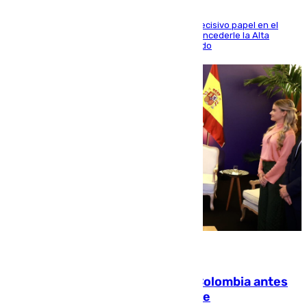
El futbolista de Foios asume el cargo tras su decisivo papel en el
Mundial y el Consell anuncia que propondrá concederle la Alta
Distinción de la Generalitat junto a Álex Grimaldo
07.08.2026
Felipe VI refuerza los lazos con Colombia antes
de la llegada del nuevo presidente