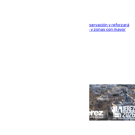
El dispositivo cubrirá más de 660 puntos de observación y reforzará
la seguridad en carreteras, espacios naturales y zonas con mayor
concentración de personas
Portada