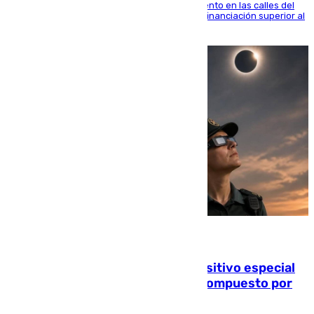
obras de renovación de las redes de saneamiento en las calles del
entorno del Prado, contando la zona con una financiación superior al
millón y medio de euros
08.08.2026
La Guardia Civil prepara un dispositivo especial
para el eclipse del 12 de agosto compuesto por
24.000 agentes