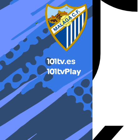
X-twitter