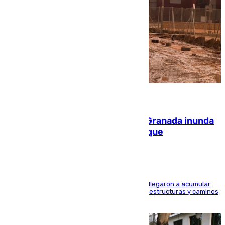
08.08.2026
Una tormenta en la provincia de Granada inunda
las calles de Puebla de Don Fadrique
Hasta 71 litros de agua por metro cuadrado se llegaron a acumular
en el municipio, lo que ocasionó daños en infraestructuras y caminos
rurales durante este viernes