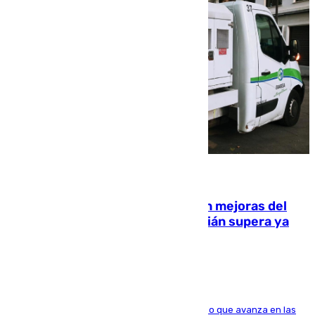
08.08.2026
La inversión del Ayuntamiento en mejoras del
entorno del Prado de San Sebastián supera ya
1.600.000 euros
El consistorio, a través de Emasesa, ha indicado que avanza en las