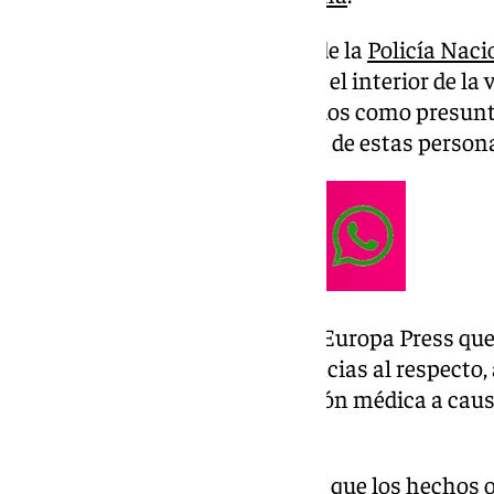
Así lo han confirmado fuentes de la
Policía Naci
dos de los detenidos estaban en el interior de la 
misma; todos han sido arrestados como presunto
tumultuaria y de lesiones y, una de estas perso
Las mismas fuentes señalan a Europa Press que l
que se siguen realizando diligencias al respecto,
detenidos requirieron de atención médica a caus
presentaban.
Por su parte, el 112 ha apuntado que los hechos o