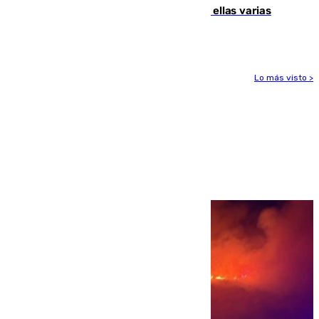
agresiones sexuales a migrantes, entre ellas varias
menores
Lo más visto >
Más noticias
Ver más >