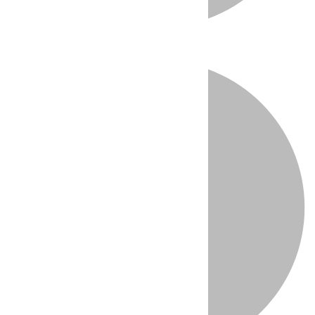
Directo