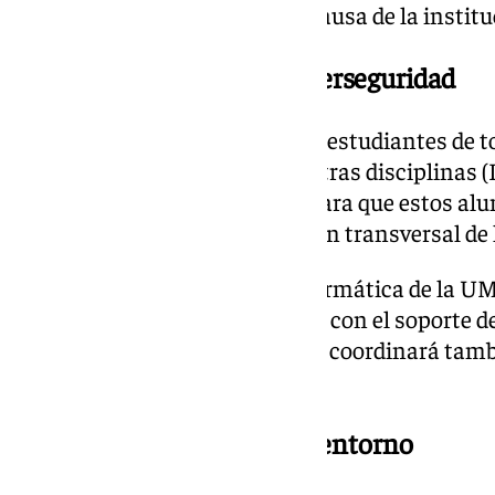
será investido doctor honoris causa de la institu
Visión transversal de la ciberseguridad
Dichas actividades se abrirán a estudiantes de t
Informática, sino también de otras disciplinas (
Comunicación, Derecho, etc.) para que estos al
conjuntamente desde una visión transversal de l
El director de la Escuela de Informática de la U
equipo de dirección, ha contado con el soporte d
Lab, cuyo director, Javier López, coordinará tamb
proyecto.
Trasladar conocimiento al entorno