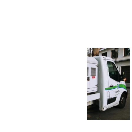
Más noticias
Ver más >
08.08.2026