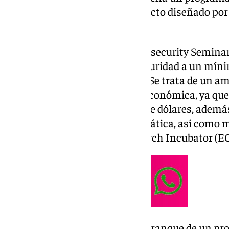
Ciberseguridad, gracias al proyecto diseñado por
Ingeniería Informática.
El proyecto, denominado ‘Cybersecurity Seminar
gratuita y prácticas en ciberseguridad a un mín
finales de este año hasta 2026. Se trata de un 
con una importante dotación económica, ya que
malagueña recibirá un millón de dólares, además 
habilidades de Google en la temática, así como m
European Cyber Conflict Research Incubator (E
Esta acción se enmarca en el arranque de un pr