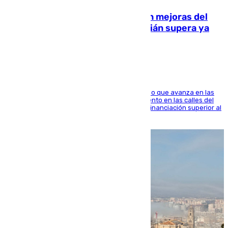
La inversión del Ayuntamiento en mejoras del
entorno del Prado de San Sebastián supera ya
1.600.000 euros
El consistorio, a través de Emasesa, ha indicado que avanza en las
obras de renovación de las redes de saneamiento en las calles del
entorno del Prado, contando la zona con una financiación superior al
millón y medio de euros