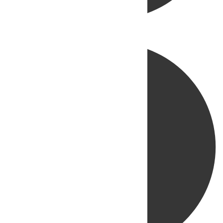
Directo