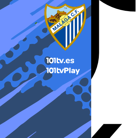
X-twitter