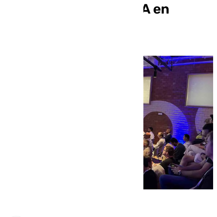
estudiantes de la UMA en
ciberseguridad