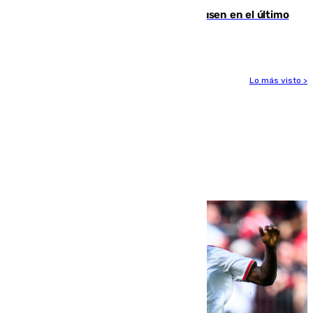
El Sevilla se desinfla ante el Leverkusen en el último
ensayo (1-2)
Lo más visto >
Más noticias
Ver más >