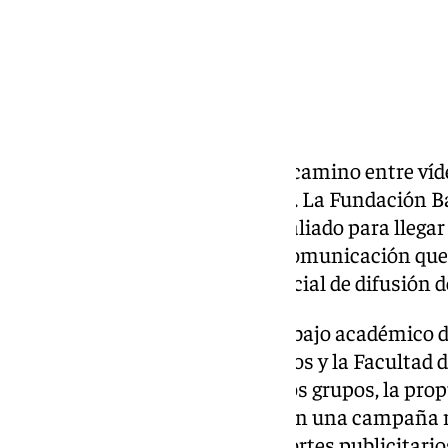
La solidaridad también se abre camino entre víd
publicaciones en redes sociales. La Fundación B
encontrado este año un nuevo aliado para llegar
estudiantes de la Facultad de Comunicación que
universitario en la campaña oficial de difusión 
La iniciativa nació como un trabajo académico 
la Fundación Banco de Alimentos y la Facultad 
varias fases y competir con otros grupos, la pro
seleccionada para convertirse en una campaña re
sociales como en distintos soportes publicitario