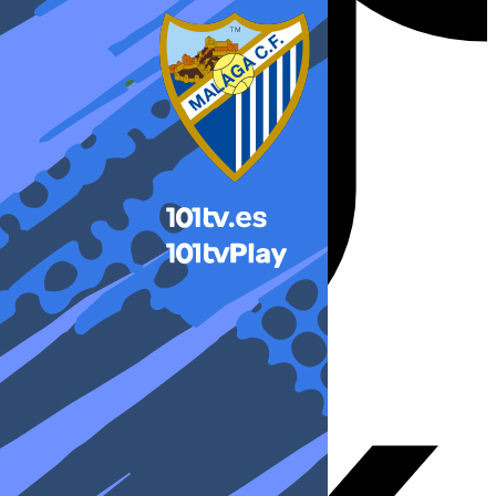
X-twitter