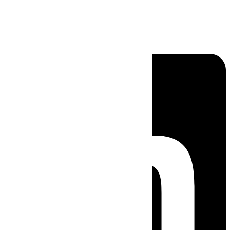
Linkedin