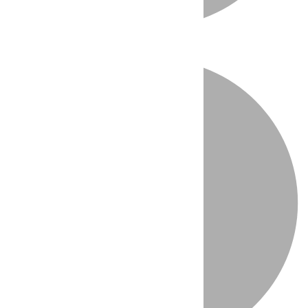
Directo