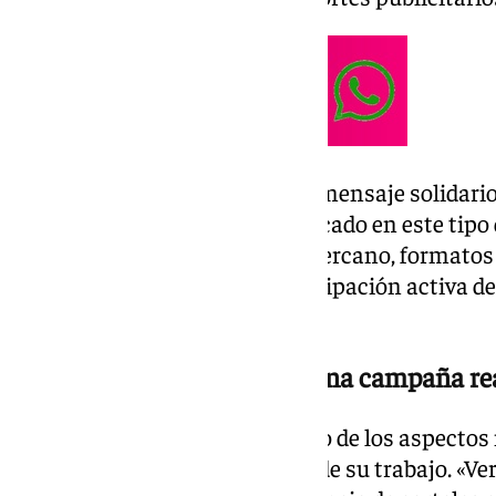
El objetivo era claro, acercar el mensaje solidari
tradicionalmente menos implicado en este tipo d
apostó por un lenguaje visual cercano, formatos 
nuevas generaciones y la participación activa de 
contenidos.
De un aula universitaria a una campaña re
Las creadoras destacan que uno de los aspectos 
comprobar la repercusión real de su trabajo. «Ve