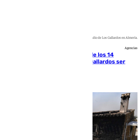
Imagen de una de las casas calcinadas por el incendio de Los Gallardos en Almería.
Agencias
La Justicia ofrece a las familias de los 14
fallecidos en el incendio de Los Gallardos ser
acusación particular
Rosa Haro