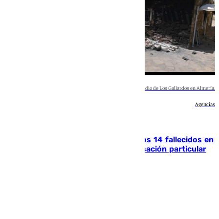
Imagen de una de las casas calcinadas por el incendio de Los Gallardos en Almería.
Agencias
Andalucía
La Justicia ofrece a las familias de los 14 fallecidos en
el incendio de Los Gallardos ser acusación particular
Rosa Haro