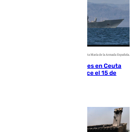
Imagen de la fragata Santa María de la Armada Española.
La Armada suma cuatro buques en Ceuta
ante el aviso de un nuevo cruce el 15 de
agosto