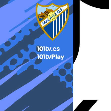
X-twitter