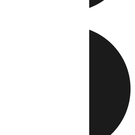
Directo