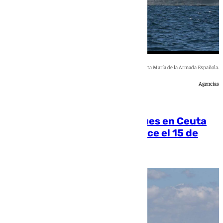
Imagen de la fragata Santa María de la Armada Española.
Agencias
[categoria_principal_link]
La Armada suma cuatro buques en Ceuta
ante el aviso de un nuevo cruce el 15 de
agosto
Rosa Haro