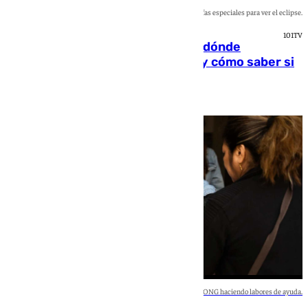
Una mujer mira al sol con las gafas especiales para ver el eclipse.
101TV
Gafas para el eclipse solar 2026: dónde
comprarlas, dónde conseguirlas y cómo saber si
están homologadas
Rosa Haro
Imagen de una voluntaria de una ONG haciendo labores de ayuda.