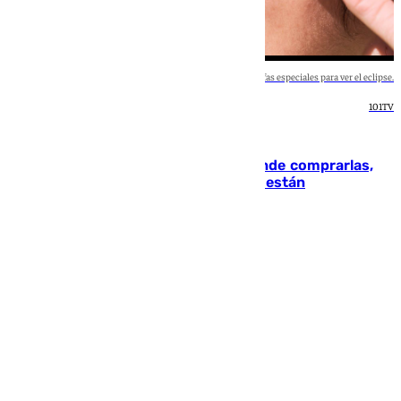
Una mujer mira al sol con las gafas especiales para ver el eclipse.
101TV
España
Gafas para el eclipse solar 2026: dónde comprarlas,
dónde conseguirlas y cómo saber si están
homologadas
Rosa Haro