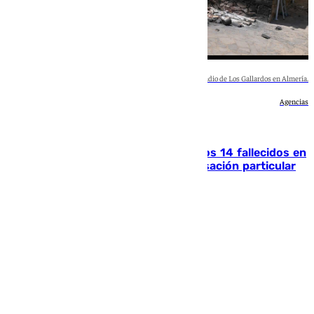
Imagen de una de las casas calcinadas por el incendio de Los Gallardos en Almería.
Agencias
Andalucía
La Justicia ofrece a las familias de los 14 fallecidos en
el incendio de Los Gallardos ser acusación particular
Rosa Haro