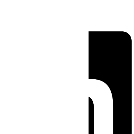
Linkedin