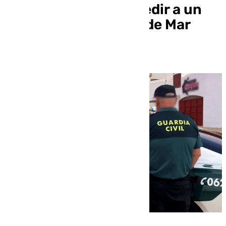
coche e intentar agredir a un
agente en Roquetas de Mar
(Almería)