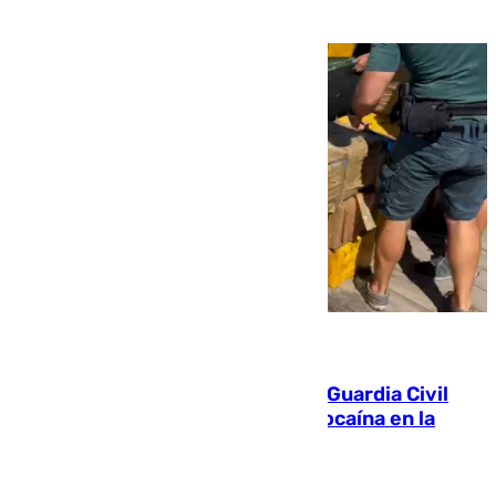
09.08.2026
Persecución en Punta Umbría: la Guardia Civil
interviene más de 800 kilos de cocaína en la
costa de Huelva