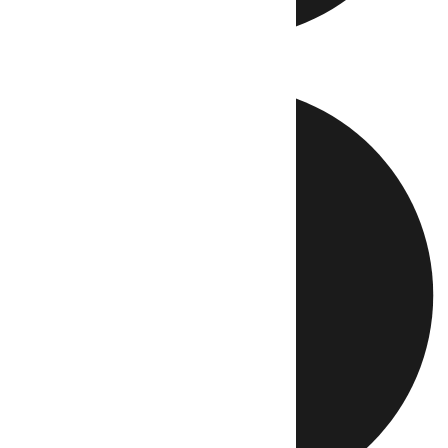
Directo