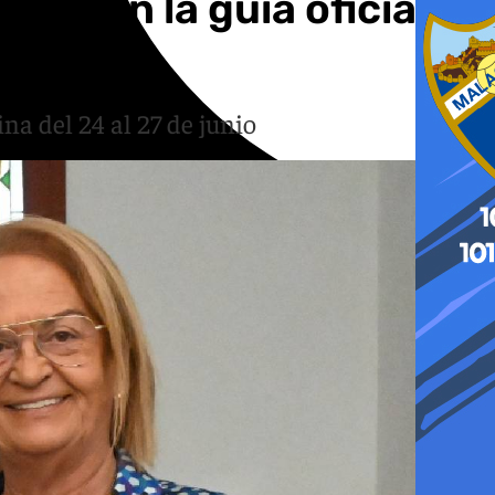
al con la guía oficial y
ina del 24 al 27 de junio