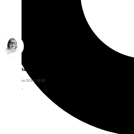
Ana Villalta
lunes, 15 junio 2026, 12:22
Compartir: