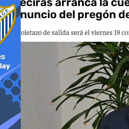
Algeciras arranca la cue
el anuncio del pregón d
El pistoletazo de salida será el viernes 19 c