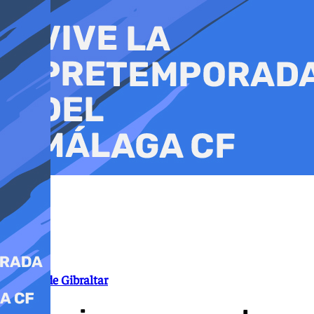
Ir
al
contenido
Campo de Gibraltar