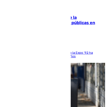
10.08.2026
Fallece Carlos Telmo, histórico de la
comunicación y de las relaciones públicas en
Sevilla
El que fuera director de relaciones externas de la Expo ‘92 ha
fallecido una semana después de cumplir 75 años