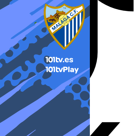
X-twitter