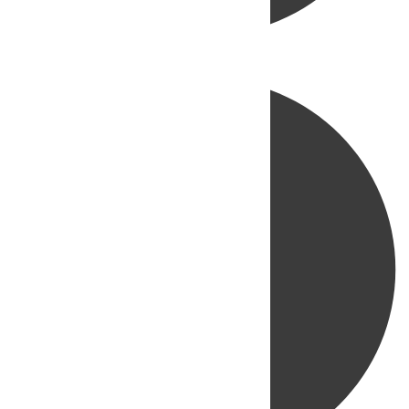
Directo