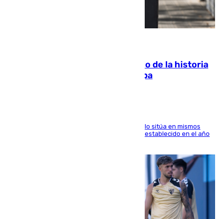
10.08.2026
El segundo mes de julio más cálido de la historia
intensifica los incendios en Europa
El Servicio de Cambio Climático de Copernicus lo sitúa en mismos
valores que el de 2024 y por detrás del récord establecido en el año
2023