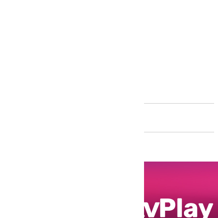
Andalucía