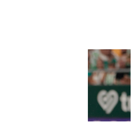
Más noticias
Ver más >
10.08.2026