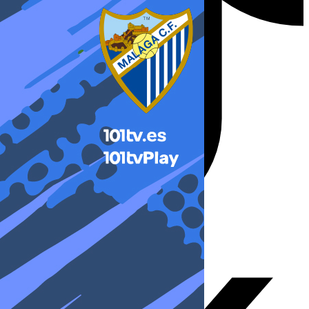
X-twitter