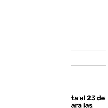
Andalucía
Continúa abierto hasta el 23 de
septiembre el plazo para las