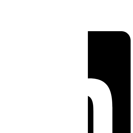
Linkedin