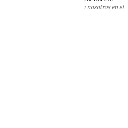
Puedes ponerte en contacto con nosotros en el
correo
informativos@101tv.es
Tags:
Últimas noticias