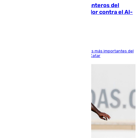
Ya se han estrenado los tres delanteros del
Málaga: Eneko Jauregui, bigoleador contra el Al-
Arabi SC
El delantero vasco ha sido uno de los jugadores más importantes del
partido de los de Funes contra el conjunto de Catar