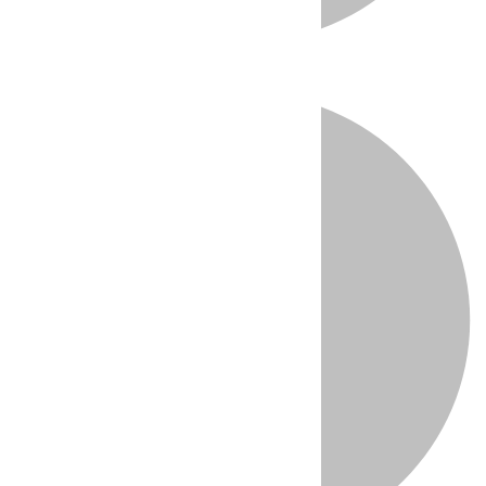
Directo