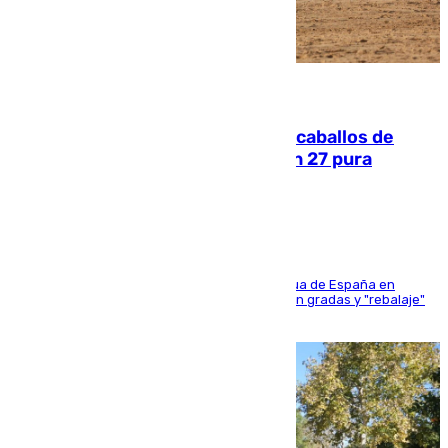
06.08.2026
El primer ciclo de las carreras de caballos de
Sanlúcar arranca este sábado con 27 pura
sangres
181 edición de la competición hípica más antigua de España en
activo donde aficionados y profesionales llenan gradas y "rebalaje"
de la playa de sanluqueña