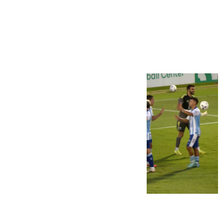
Más noticias
Ver más >
06.08.2026