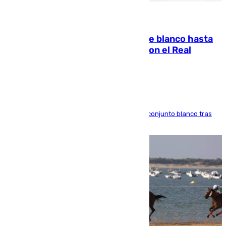
06.08.2026
Vinícius Júnior seguirá vestido de blanco hasta
2032 tras cerrar su renovación con el Real
Madrid
El atacante brasileño amplía su vínculo con el conjunto blanco tras
una etapa repleta de éxitos y protagonismo